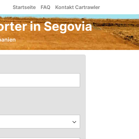
Startseite
FAQ
Kontakt Cartrawler
rter in Segovia
panien