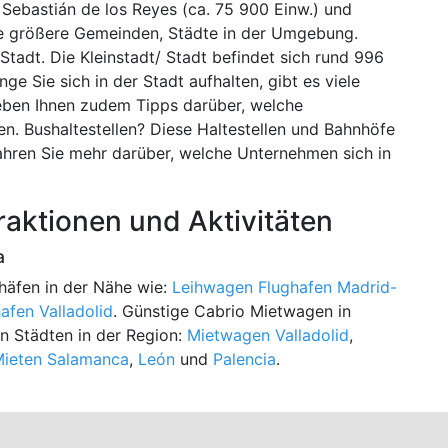
 Sebastián de los Reyes (ca. 75 900 Einw.) und
re größere Gemeinden, Städte in der Umgebung.
tadt. Die Kleinstadt/ Stadt befindet sich rund 996
e Sie sich in der Stadt aufhalten, gibt es viele
eben Ihnen zudem Tipps darüber, welche
n. Bushaltestellen? Diese Haltestellen und Bahnhöfe
fahren Sie mehr darüber, welche Unternehmen sich in
raktionen und Aktivitäten
a
häfen in der Nähe wie:
Leihwagen Flughafen Madrid-
afen Valladolid
. Günstige Cabrio Mietwagen in
n Städten in der Region:
Mietwagen Valladolid
,
Mieten Salamanca
,
León
und
Palencia
.