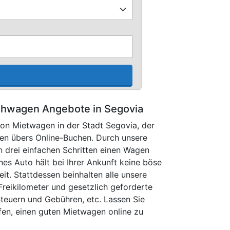
ihwagen Angebote in Segovia
von Mietwagen in der Stadt Segovia, der
ien übers Online-Buchen. Durch unsere
 drei einfachen Schritten einen Wagen
nes Auto hält bei Ihrer Ankunft keine böse
it. Stattdessen beinhalten alle unsere
Freikilometer und gesetzlich geforderte
Steuern und Gebühren, etc. Lassen Sie
lfen, einen guten Mietwagen online zu