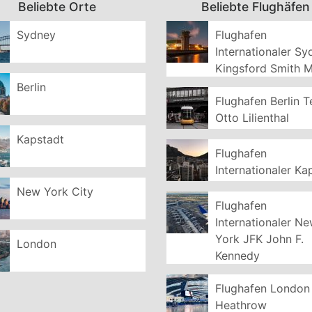
Beliebte Orte
Beliebte Flughäfen
Sydney
Flughafen
Internationaler S
Kingsford Smith 
Berlin
Flughafen Berlin T
Otto Lilienthal
Kapstadt
Flughafen
Internationaler Ka
New York City
Flughafen
Internationaler N
York JFK John F.
London
Kennedy
Flughafen London
Heathrow