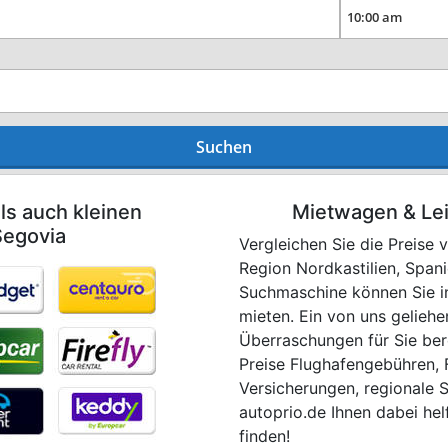
Suchen
ls auch kleinen
Mietwagen & Le
Segovia
Vergleichen Sie die Preise 
Region Nordkastilien, Span
Suchmaschine können Sie in
mieten. Ein von uns geliehe
Überraschungen für Sie bere
Preise Flughafengebühren, 
Versicherungen, regionale 
autoprio.de Ihnen dabei he
finden!