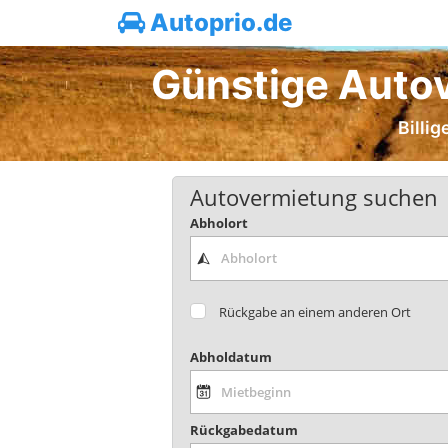
Autoprio.de
Günstige Autov
Billi
Autovermietung suchen
Abholort
Rückgabe an einem anderen Ort
Abholdatum
Rückgabedatum