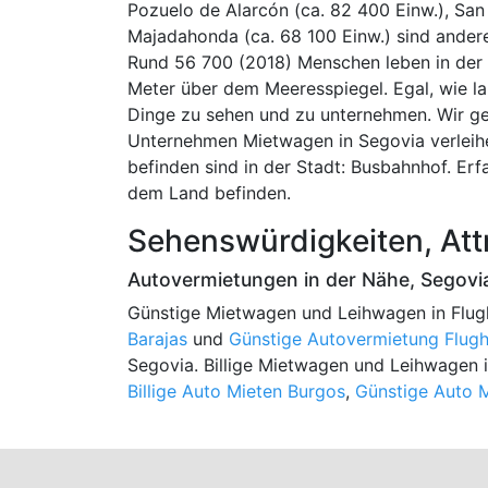
Pozuelo de Alarcón (ca. 82 400 Einw.), San
Majadahonda (ca. 68 100 Einw.) sind ande
Rund 56 700 (2018) Menschen leben in der S
Meter über dem Meeresspiegel. Egal, wie lang
Dinge zu sehen und zu unternehmen. Wir g
Unternehmen Mietwagen in Segovia verleihe
befinden sind in der Stadt: Busbahnhof. Er
dem Land befinden.
Sehenswürdigkeiten, Att
Autovermietungen in der Nähe, Segovi
Günstige Mietwagen und Leihwagen in Flug
Barajas
und
Günstige Autovermietung Flugh
Segovia. Billige Mietwagen und Leihwagen i
Billige Auto Mieten Burgos
,
Günstige Auto 