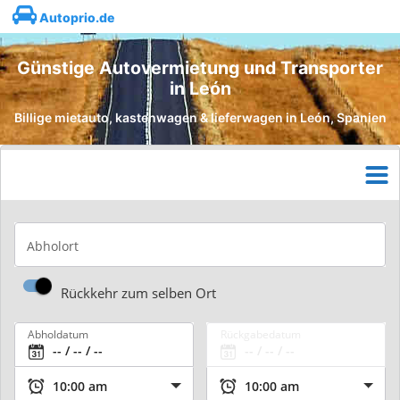
Autoprio.de
Günstige Autovermietung und Transporter
in León
Billige mietauto, kastenwagen & lieferwagen in León, Spanien
Abholort
Rückkehr zum selben Ort
Abholdatum
Rückgabedatum