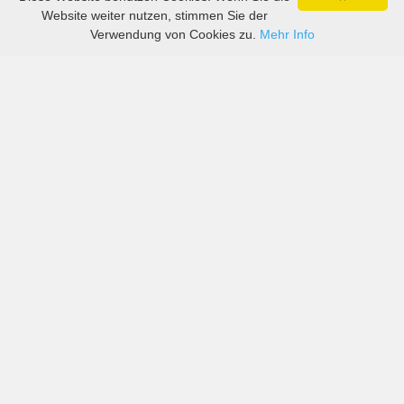
Website weiter nutzen, stimmen Sie der
Verwendung von Cookies zu.
Mehr Info
Preise von sowohl großen als auch kleinen
Autovermietern in Palencia