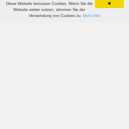
Diese Website benutzen Cookies. Wenn Sie die
✖
Website weiter nutzen, stimmen Sie der
Verwendung von Cookies zu.
Mehr Info
Preise von sowohl großen als auch kleinen
Autovermietern in Burgos