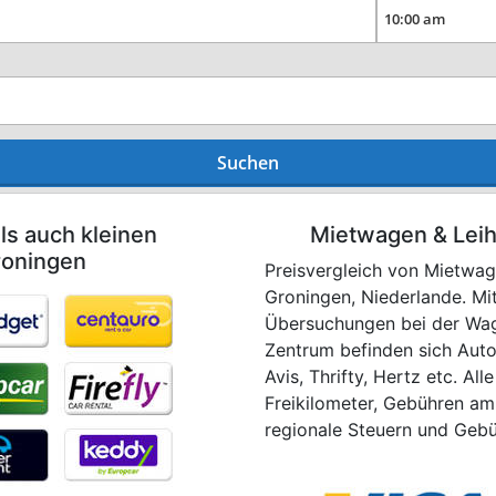
Suchen
ls auch kleinen
Mietwagen & Lei
roningen
Preisvergleich von Mietwage
Groningen, Niederlande. Mi
Übersuchungen bei der Wag
Zentrum befinden sich Auto
Avis, Thrifty, Hertz etc. All
Freikilometer, Gebühren a
regionale Steuern und Gebü