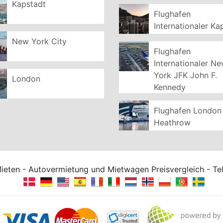
Kapstadt
Flughafen
Internationaler Ka
New York City
Flughafen
Internationaler N
York JFK John F.
London
Kennedy
Flughafen London
Heathrow
Mieten - Autovermietung und Mietwagen Preisvergleich - T