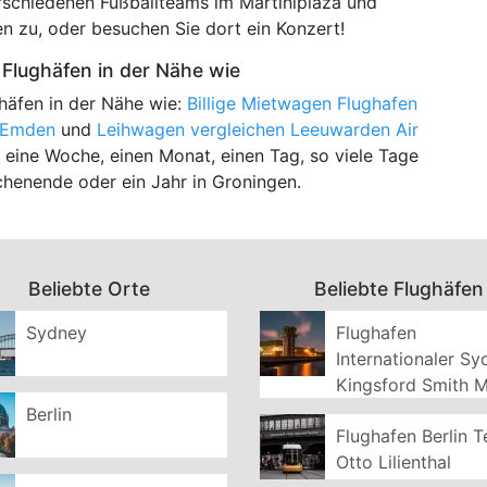
rschiedenen Fußballteams im Martiniplaza und
en zu, oder besuchen Sie dort ein Konzert!
Flughäfen in der Nähe wie
häfen in der Nähe wie:
Billige Mietwagen Flughafen
n Emden
und
Leihwagen vergleichen Leeuwarden Air
 eine Woche, einen Monat, einen Tag, so viele Tage
chenende oder ein Jahr in Groningen.
Beliebte Orte
Beliebte Flughäfen
Sydney
Flughafen
Internationaler S
Kingsford Smith 
Berlin
Flughafen Berlin T
Otto Lilienthal