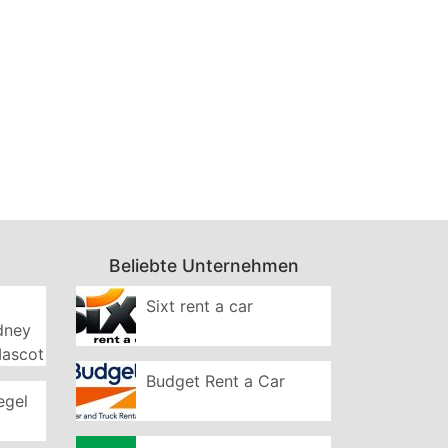
Beliebte Unternehmen
Sixt rent a car
ydney
Mascot
Budget Rent a Car
egel