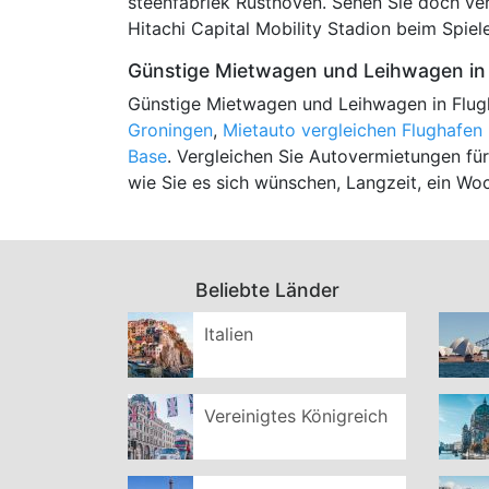
steenfabriek Rusthoven. Sehen Sie doch ve
Hitachi Capital Mobility Stadion beim Spiel
Günstige Mietwagen und Leihwagen in 
Günstige Mietwagen und Leihwagen in Flug
Groningen
,
Mietauto vergleichen Flughafe
Base
. Vergleichen Sie Autovermietungen für
wie Sie es sich wünschen, Langzeit, ein Wo
Beliebte Länder
Italien
Vereinigtes Königreich