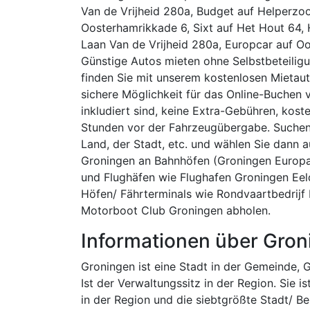
Van de Vrijheid 280a, Budget auf Helperzoo
Oosterhamrikkade 6, Sixt auf Het Hout 64, H
Laan Van de Vrijheid 280a, Europcar auf O
Günstige Autos mieten ohne Selbstbeteilig
finden Sie mit unserem kostenlosen Mietaut
sichere Möglichkeit für das Online-Buchen 
inkludiert sind, keine Extra-Gebühren, kos
Stunden vor der Fahrzeugübergabe. Suchen 
Land, der Stadt, etc. und wählen Sie dann 
Groningen an Bahnhöfen (Groningen Europa
und Flughäfen wie Flughafen Groningen Ee
Höfen/ Fährterminals wie Rondvaartbedrij
Motorboot Club Groningen abholen.
Informationen über Gron
Groningen ist eine Stadt in der Gemeinde, 
Ist der Verwaltungssitz in der Region. Sie 
in der Region und die siebtgrößte Stadt/ Be