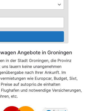
hwagen Angebote in Groningen
n in der Stadt Groningen, die Pro­vinz
t uns lauern keine unangenehmen
enübergabe nach Ihrer Ankunft. Im
vermietungen wie Europcar, Budget, Sixt,
e Preise auf autoprio.de einhalten
m Flughafen und notwendige Versicherungen,
hren, etc.