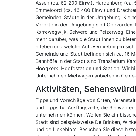
Assen (ca. 62 200 Einw.), Hardenberg (ca. 
Emmeloord (ca. 46 400 Einw.) und Drachten
Gemeinden, Städte in der Umgebung. Klein
Vororte in der Umgebung sind Coevorden,
Korrewegwijk, Selwerd und Peizerweg. Eine 
mehr darüber, was die Stadt Ihnen zu biet
erleben und welche Autovermietungen sich 
Gemeinde und Stadt befinden sich ca. 16 M
Bahnhöfe in der Stadt sind Transferium Kar
Hoogkerk, Hoofdstation und Station. Wir bi
Unternehmen Mietwagen anbieten in Gemee
Aktivitäten, Sehenswürd
Tipps und Vorschläge von Orten, Veranstaltu
und Tipps für Ausflugsziele, die Sie währen
unternehmen können. Wollen Sie ein bissch
Stadt sind beispielsweise De Brinken, Win
und de Liekeblom. Besuchen Sie diese hist