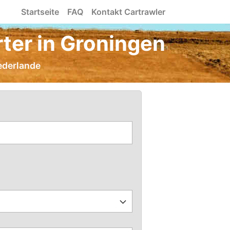
Startseite
FAQ
Kontakt Cartrawler
ter in Groningen
ederlande