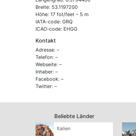
Breite: 53.1197200
Höhe: 17 fot/feet – 5 m
IATA-code: GRQ
ICAO-code: EHGG
Kontakt
Adresse: –
Telefon: –
Webseite: –
Inhaber: –
Facebook: –
Twitter: –
Beliebte Länder
Italien