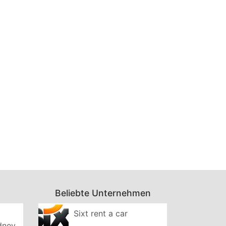
Beliebte Unternehmen
Sixt rent a car
ydney