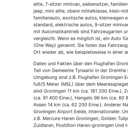
elite, 7-sitzer minivan, siebensitzer, famili
jeep, mini elite, obere mittelklasse, klein-m
familienauto, exotische autos, kleinwagen e
standard, elektrische autos, 9-sitzer miniva
mit Automatikantrieb sind Fahrzeugarten un
vergleicht. Wenn es möglich ist, ein Auto f
(One Way) genannt. Sie holen das Fahrzeug
Ort wieder ab, wie beispielsweise in einer
Daten und Fakten über den Flughafen Groni
Teil von Gemeente Tynaarlo in der Drenthe 
Umgebung sind z.B. Flughafen Groningen Ee
fuß/5 Meter (MSL) über dem Meeresspiegel 
sind Groningen 11 km (ca. 181 200 Einw.), 
(ca. 91 400 Einw.), Hengelo 96 km (ca. 80 
Assen 14 km (ca. 62 200 Einw.). Anderer N
Groningen Airport Eelde, Internationaler. U
z.B. Mercure Haren Groningen, Golden Tulip
Zuidlaren, Postillion Haren-groningen Und H