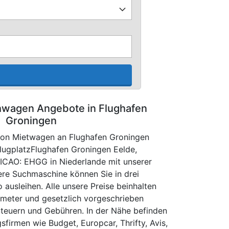
hwagen Angebote in Flughafen
Groningen
 von Mietwagen an Flughafen Groningen
FlugplatzFlughafen Groningen Eelde,
, ICAO: EHGG in Niederlande mit unserer
re Suchmaschine können Sie in drei
 ausleihen. Alle unsere Preise beinhalten
ometer und gesetzlich vorgeschrieben
Steuern und Gebühren. In der Nähe befinden
firmen wie Budget, Europcar, Thrifty, Avis,