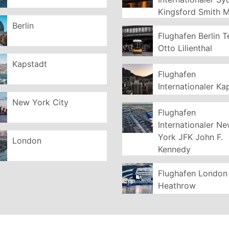
Kingsford Smith 
Berlin
Flughafen Berlin T
Otto Lilienthal
Kapstadt
Flughafen
Internationaler Ka
New York City
Flughafen
Internationaler N
York JFK John F.
London
Kennedy
Flughafen London
Heathrow