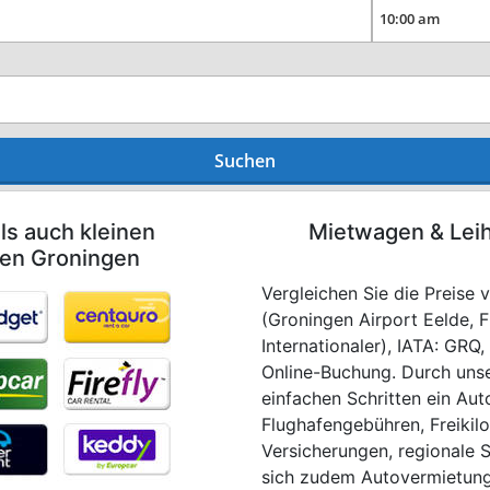
Suchen
ls auch kleinen
Mietwagen & Lei
fen Groningen
Vergleichen Sie die Preise
(Groningen Airport Eelde, 
Internationaler), IATA: GRQ
Online-Buchung. Durch unse
einfachen Schritten ein Auto
Flughafengebühren, Freikil
Versicherungen, regionale 
sich zudem Autovermietungs