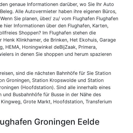
nden genaue Informationen darüber, wo Sie Ihr Auto
Beleg. Alle Autovermieter haben ihre eigenen Büros,
 Wenn Sie planen, über/ zu/ vom Flughafen Flughafen
e hier Informationen über den Flughafen, Karten,
ollfreies Shoppen? Im Flughafen stehen die
r Henk Klinkhamer, de Brinken, Het Ekohuis, Garage
ng, HEMA, Honingwinkel deBijZaak, Primera,
ielers in denen Sie shoppen und herum spazieren
eisen, sind die nächsten Bahnhöfe für Sie Station
ion Groningen, Station Kropswolde und Station
ningen (Hoofdstation). Sind alle innerhalb eines
en und Busbahnhöfe für Busse in der Nähe des
 Kingweg, Grote Markt, Hoofdstation, Transferium
lughafen Groningen Eelde