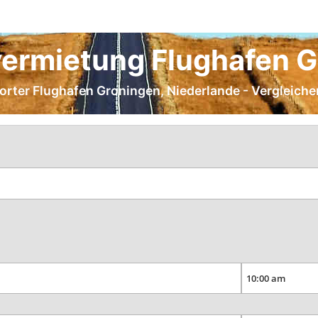
ermietung Flughafen 
porter Flughafen Groningen, Niederlande - Vergleiche