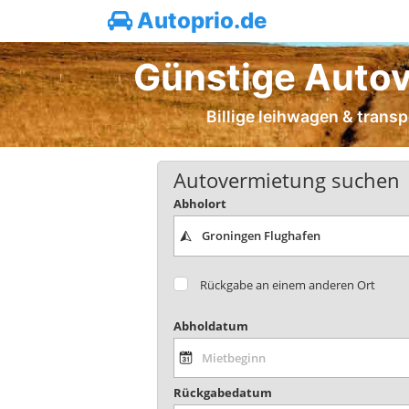
Autoprio.de
Günstige Autov
Billige leihwagen & trans
Autovermietung suchen
Abholort
Rückgabe an einem anderen Ort
Abholdatum
Rückgabedatum