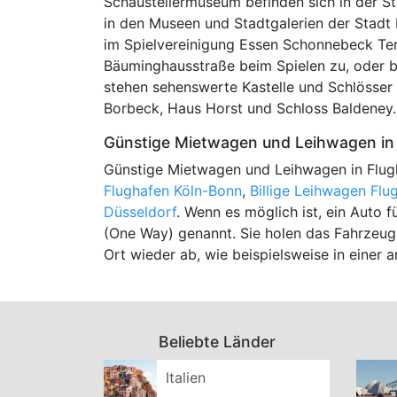
Schaustellermuseum befinden sich in der St
in den Museen und Stadtgalerien der Stadt
im Spielvereinigung Essen Schonnebeck Ten
Bäuminghausstraße beim Spielen zu, oder b
stehen sehenswerte Kastelle und Schlösser
Borbeck, Haus Horst und Schloss Baldeney.
Günstige Mietwagen und Leihwagen in 
Günstige Mietwagen und Leihwagen in Flug
Flughafen Köln-Bonn
,
Billige Leihwagen Fl
Düsseldorf
. Wenn es möglich ist, ein Auto 
(One Way) genannt. Sie holen das Fahrzeug
Ort wieder ab, wie beispielsweise in einer
Beliebte Länder
Italien