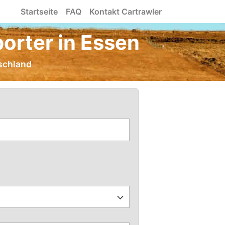
Startseite
FAQ
Kontakt Cartrawler
orter in Essen
tschland