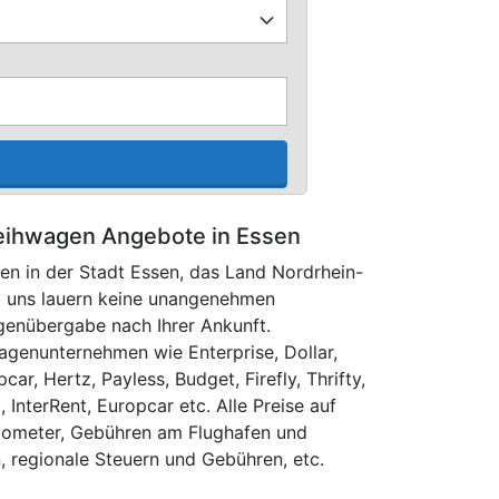
eihwagen Angebote in Essen
en in der Stadt Essen, das Land Nordrhein-
t uns lauern keine unangenehmen
enübergabe nach Ihrer Ankunft.
genunternehmen wie Enterprise, Dollar,
ar, Hertz, Payless, Budget, Firefly, Thrifty,
l, InterRent, Europcar etc. Alle Preise auf
kilometer, Gebühren am Flughafen und
 regionale Steuern und Gebühren, etc.