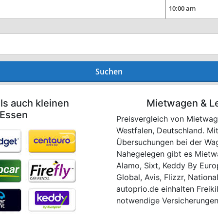
Suchen
ls auch kleinen
Mietwagen & L
 Essen
Preisvergleich von Mietwag
Westfalen, Deutschland. Mi
Übersuchungen bei der Wag
Nahegelegen gibt es Mietwa
Alamo, Sixt, Keddy By Europc
Global, Avis, Flizzr, Nationa
autoprio.de einhalten Frei
notwendige Versicherungen,