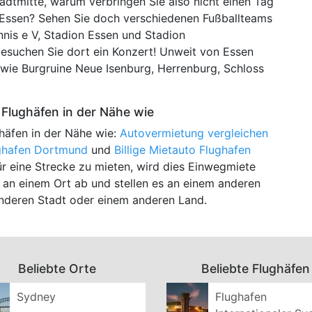
adtmitte, warum verbringen Sie also nicht einen Tag
 Essen? Sehen Sie doch verschiedenen Fußballteams
nis e V, Stadion Essen und Stadion
esuchen Sie dort ein Konzert! Unweit von Essen
 wie Burgruine Neue Isenburg, Herrenburg, Schloss
Flughäfen in der Nähe wie
häfen in der Nähe wie:
Autovermietung vergleichen
ughafen Dortmund
und
Billige Mietauto Flughafen
für eine Strecke zu mieten, wird dies Einwegmiete
 an einem Ort ab und stellen es an einem anderen
 anderen Stadt oder einem anderen Land.
Beliebte Orte
Beliebte Flughäfen
Sydney
Flughafen