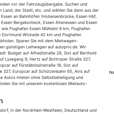
unden vor der Fahrzeugübergabe. Suchen und
m Land, der Stadt, etc. und wählen Sie dann aus der
n Essen an Bahnhöfen (Hobeisenbrücke, Essen Hbf,
, Essen Bergeborbeck, Essen Altenessen und Essen
 wie Flughafen Essen Mülheim 8 km, Flughafen
fen Dortmund Wickede 42 km und Flughafen
bholen. Sparen Sie mit dem Mietwagen-
ren günstigen Leihwagen auf autoprio.de. Wir
dt: Budget auf Alfredistraße 28, Sixt auf Berthold
uf Lysegang 9, Hertz auf Bottroper Straße 327,
pcar auf Fürstäbtissinstraße 18, Sixt auf
ße 327, Europcar auf Schützenbahn 65, Avis auf
Na
tige Autos mieten ohne Selbstbeteiligung und
finden Sie mit unserem kostenlosen Mietauto-
n
dorf, in der Nordrhein-Westfalen, Deutschland und