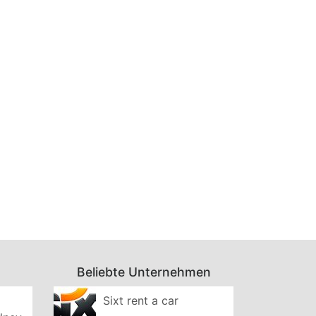
Beliebte Unternehmen
Sixt rent a car