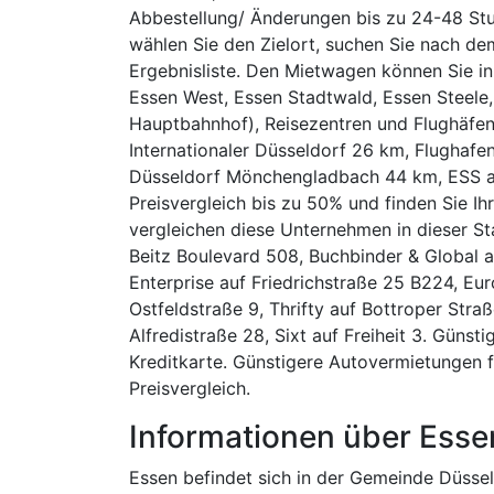
Abbestellung/ Änderungen bis zu 24-48 St
wählen Sie den Zielort, suchen Sie nach de
Ergebnisliste. Den Mietwagen können Sie i
Essen West, Essen Stadtwald, Essen Steele
Hauptbahnhof), Reisezentren und Flughäfen
Internationaler Düsseldorf 26 km, Flugha
Düsseldorf Mönchengladbach 44 km, ESS a
Preisvergleich bis zu 50% und finden Sie Ih
vergleichen diese Unternehmen in dieser Sta
Beitz Boulevard 508, Buchbinder & Global a
Enterprise auf Friedrichstraße 25 B224, Euro
Ostfeldstraße 9, Thrifty auf Bottroper Stra
Alfredistraße 28, Sixt auf Freiheit 3. Güns
Kreditkarte. Günstigere Autovermietungen 
Preisvergleich.
Informationen über Esse
Essen befindet sich in der Gemeinde Düssel