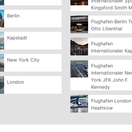
Internationaler S
Kingsford Smith 
Berlin
Flughafen Berlin T
Otto Lilienthal
Kapstadt
Flughafen
Internationaler Ka
New York City
Flughafen
Internationaler N
York JFK John F.
London
Kennedy
Flughafen London
Heathrow