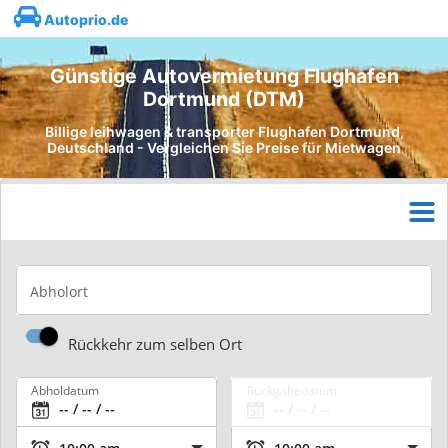
Autoprio.de
Günstige Autovermietung Flughafen
Dortmund (DTM)
Billige leihwagen & transporter Flughafen Dortmund,
Deutschland - Vergleichen Sie Preise für Mietwagen
Abholort
Rückkehr zum selben Ort
Abholdatum
Rückgabedatum