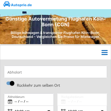
Autoprio.de
Günstige Autovermietung Flughafen Köln-
Bonn (CGN)
Billige leihwagen & transporter Flughafen Köln-Bonn,
Deutschland - Vergleichen Sie Preise für Mietwagen
Abholort
Rückkehr zum selben Ort
Abholdatum
Rückgabedatum