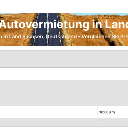
Autovermietung in La
en in Land Sachsen, Deutschland - Vergleichen Sie Pr