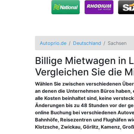
Autoprio.de
Deutschland
Sachsen
Billige Mietwagen in 
Vergleichen Sie die 
Wählen Sie zwischen verschiedenen Überg
an denen die Unternehmen Büros haben, ei
alle Kosten beinhaltet sind, keine verst
Änderungen bis zu 48 Stunden vor der ge
online Buchung bei verschiedenen Autove
Bahnhöfe, Reisezentren und Flughäfen wie
Klotzsche, Zwickau, Görlitz, Kamenz, Gro