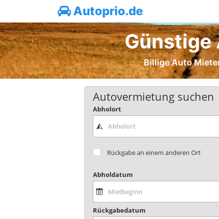
Autoprio.de
Günstige 
Billige Auto Miet
Autovermietung suchen
Abholort
Rückgabe an einem anderen Ort
Abholdatum
Rückgabedatum