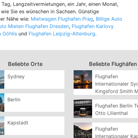
 Tag, Langzeitvermietungen, ein Jahr, einen Monat,
 wie Sie es wünschen in Sachsen. Günstige
der Nähe wie:
Mietwagen Flughafen Prag
,
Billige Auto
uto Mieten Flughafen Dresden
,
Flughafen Karlovy
a Göhlis
und
Flughafen Leipzig–Altenburg
.
Beliebte Orte
Beliebte Flughäfen
Sydney
Flughafen
Internationaler S
Kingsford Smith 
Berlin
Flughafen Berlin T
Otto Lilienthal
Kapstadt
Flughafen
Internationaler Ka