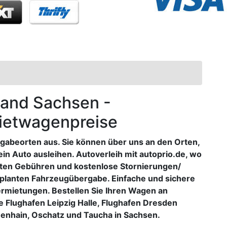
Land Sachsen -
Mietwagenpreise
abeorten aus. Sie können über uns an den Orten,
n Auto ausleihen. Autoverleih mit autoprio.de, wo
eckten Gebühren und kostenlose Stornierungen/
planten Fahrzeugübergabe. Einfache und sichere
rmietungen. Bestellen Sie Ihren Wagen an
 Flughafen Leipzig Halle, Flughafen Dresden
ßenhain, Oschatz und Taucha in Sachsen.