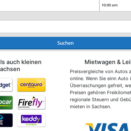
Suchen
ls auch kleinen
Mietwagen & Le
Sachsen
Preisvergleiche von Autos 
online. Wenn Sie einn Auto 
Überraschungen gefreit, wen
Preisen gehören Freikilome
regionale Steuern und Gebüh
mieten in Sachsen.