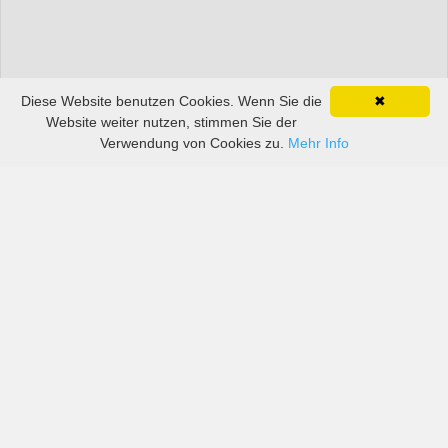
Diese Website benutzen Cookies. Wenn Sie die
✖
Website weiter nutzen, stimmen Sie der
Verwendung von Cookies zu.
Mehr Info
Preise von sowohl großen als auch kleinen