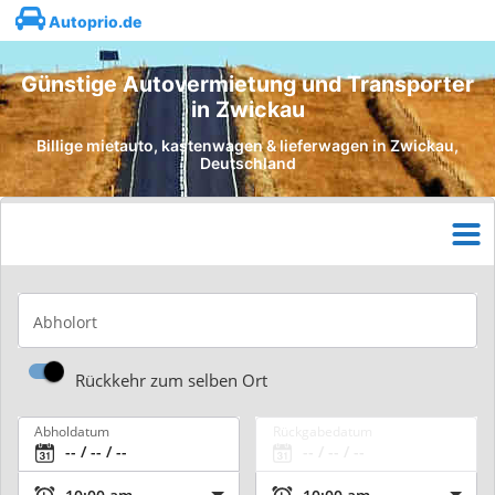
Autoprio.de
Günstige Autovermietung und Transporter
in Zwickau
Billige mietauto, kastenwagen & lieferwagen in Zwickau,
Deutschland
Abholort
Rückkehr zum selben Ort
Abholdatum
Rückgabedatum