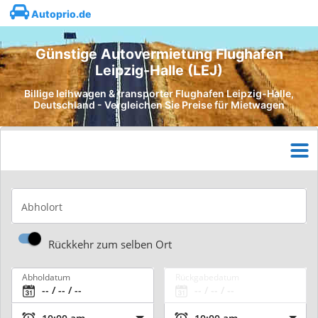
Autoprio.de
Günstige Autovermietung Flughafen
Leipzig-Halle (LEJ)
Billige leihwagen & transporter Flughafen Leipzig-Halle,
Deutschland - Vergleichen Sie Preise für Mietwagen
Abholort
Rückkehr zum selben Ort
Abholdatum
Rückgabedatum