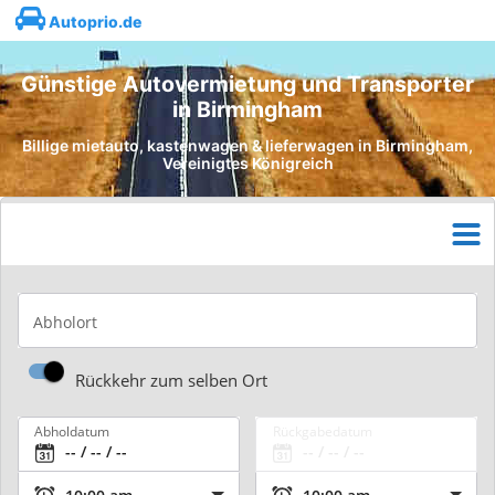
Autoprio.de
Günstige Autovermietung und Transporter
in Birmingham
Billige mietauto, kastenwagen & lieferwagen in Birmingham,
Vereinigtes Königreich
Abholort
Rückkehr zum selben Ort
Abholdatum
Rückgabedatum