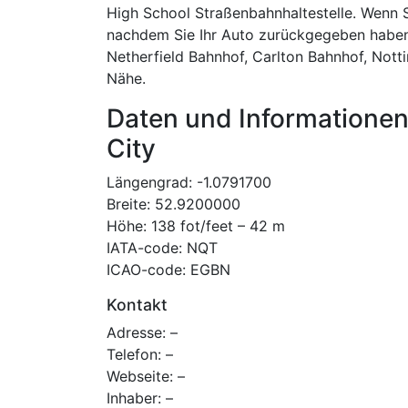
High School Straßenbahnhaltestelle. Wenn S
nachdem Sie Ihr Auto zurückgegeben haben,
Netherfield Bahnhof, Carlton Bahnhof, Not
Nähe.
Daten und Informatione
City
Längengrad: -1.0791700
Breite: 52.9200000
Höhe: 138 fot/feet – 42 m
IATA-code: NQT
ICAO-code: EGBN
Kontakt
Adresse: –
Telefon: –
Webseite: –
Inhaber: –