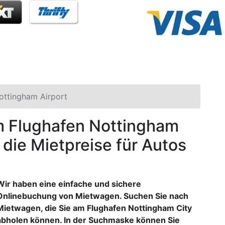
ottingham Airport
am Flughafen Nottingham
 die Mietpreise für Autos
Wir haben eine einfache und sichere
Onlinebuchung von Mietwagen. Suchen Sie nach
Mietwagen, die Sie am Flughafen Nottingham City
abholen können. In der Suchmaske können Sie