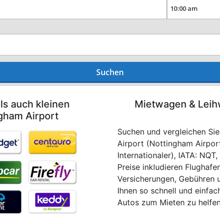
Suchen
ls auch kleinen
Mietwagen & Leih
gham Airport
Suchen und vergleichen Sie
Airport (Nottingham Airpor
Internationaler), IATA: NQT
Preise inkludieren Flughafe
Versicherungen, Gebühren un
Ihnen so schnell und einfac
Autos zum Mieten zu helfen