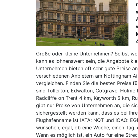
Große oder kleine Unternehmen? Selbst we
kann es lohnenswert sein, die Angebote kle
Unternehmen bieten oft sehr gute Preise an
verschiedenen Anbietern am Nottingham Ai
vergleichen. Finden Sie die besten Preise 
sind Tollerton, Edwalton, Cotgrave, Holme 
Radcliffe on Trent 4 km, Keyworth 5 km, R
gibt nur Preise von Unternehmen an, die sic
sichergestellt werden kann, dass es bei Ih
Flughafenname ist IATA: NQT und ICAO: EGBN
wünschen, egal, ob eine Woche, einen Tag, 
Wenn es möglich ist, ein Auto für eine Str