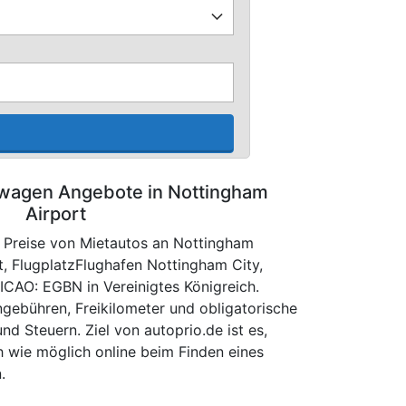
wagen Angebote in Nottingham
Airport
 Preise von Mietautos an Nottingham
t, FlugplatzFlughafen Nottingham City,
, ICAO: EGBN in Vereinigtes Königreich.
ngebühren, Freikilometer und obligatorische
d Steuern. Ziel von autoprio.de ist es,
h wie möglich online beim Finden eines
.