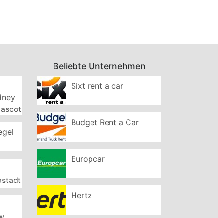
Beliebte Unternehmen
Sixt rent a car
ydney
Mascot
Budget Rent a Car
egel
Europcar
pstadt
Hertz
ew