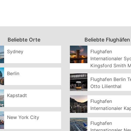
Beliebte Orte
Beliebte Flughäfen
Sydney
Flughafen
Internationaler S
Kingsford Smith 
Berlin
Flughafen Berlin T
Otto Lilienthal
Kapstadt
Flughafen
Internationaler Ka
New York City
Flughafen
Internationaler N