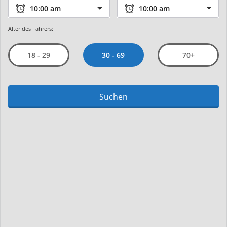
Alter des Fahrers:
30 - 69
18 - 29
70+
Suchen