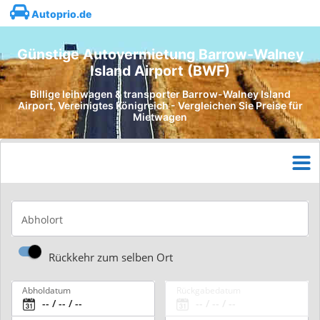
Autoprio.de
Günstige Autovermietung Barrow-Walney
Island Airport (BWF)
Billige leihwagen & transporter Barrow-Walney Island
Airport, Vereinigtes Königreich - Vergleichen Sie Preise für
Mietwagen
Abholort
Rückkehr zum selben Ort
Abholdatum
Rückgabedatum