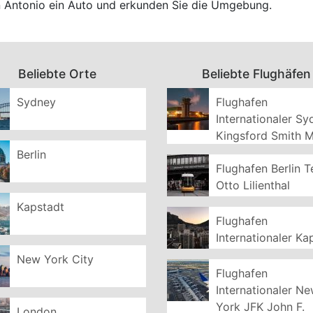
an Antonio ein Auto und erkunden Sie die Umgebung.
Beliebte Orte
Beliebte Flughäfen
Sydney
Flughafen
Internationaler S
Kingsford Smith 
Berlin
Flughafen Berlin T
Otto Lilienthal
Kapstadt
Flughafen
Internationaler Ka
New York City
Flughafen
Internationaler N
York JFK John F.
London