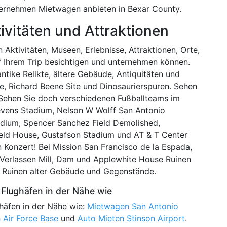
ternehmen Mietwagen anbieten in Bexar County.
ivitäten und Attraktionen
Aktivitäten, Museen, Erlebnisse, Attraktionen, Orte,
uf Ihrem Trip besichtigen und unternehmen können.
ntike Relikte, ältere Gebäude, Antiquitäten und
he, Richard Beene Site und Dinosaurierspuren. Sehen
Sehen Sie doch verschiedenen Fußballteams im
vens Stadium, Nelson W Wolff San Antonio
dium, Spencer Sanchez Field Demolished,
eld House, Gustafson Stadium und AT & T Center
n Konzert! Bei Mission San Francisco de la Espada,
 Verlassen Mill, Dam und Applewhite House Ruinen
e Ruinen alter Gebäude und Gegenstände.
Flughäfen in der Nähe wie
häfen in der Nähe wie:
Mietwagen San Antonio
 Air Force Base
und
Auto Mieten Stinson Airport
.