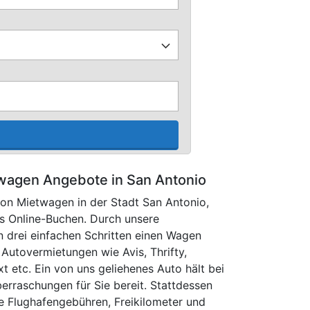
wagen Angebote in San Antonio
 von Mietwagen in der Stadt San Antonio,
s Online-Buchen. Durch unsere
 drei einfachen Schritten einen Wagen
s Autovermietungen wie Avis, Thrifty,
xt etc. Ein von uns geliehenes Auto hält bei
erraschungen für Sie bereit. Stattdessen
se Flughafengebühren, Freikilometer und