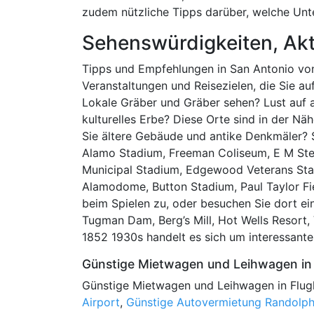
zudem nützliche Tipps darüber, welche Un
Sehenswürdigkeiten, Akt
Tipps und Empfehlungen in San Antonio von 
Veranstaltungen und Reisezielen, die Sie a
Lokale Gräber und Gräber sehen? Lust auf a
kulturelles Erbe? Diese Orte sind in der Nä
Sie ältere Gebäude und antike Denkmäler? 
Alamo Stadium, Freeman Coliseum, E M Ste
Municipal Stadium, Edgewood Veterans Sta
Alamodome, Button Stadium, Paul Taylor Fi
beim Spielen zu, oder besuchen Sie dort ei
Tugman Dam, Berg’s Mill, Hot Wells Resort,
1852 1930s handelt es sich um interessant
Günstige Mietwagen und Leihwagen in 
Günstige Mietwagen und Leihwagen in Flug
Airport
,
Günstige Autovermietung Randolph