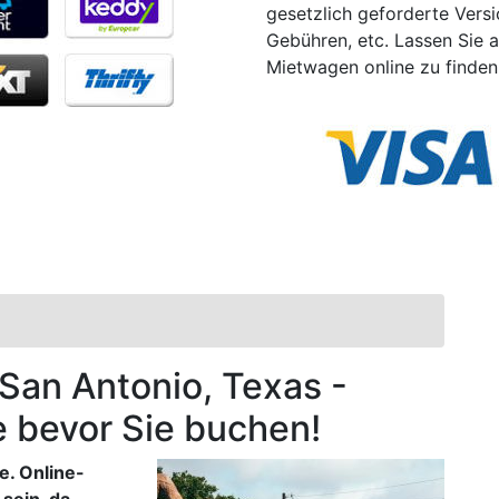
gesetzlich geforderte Vers
Gebühren, etc. Lassen Sie a
Mietwagen online zu finden
 San Antonio, Texas -
e bevor Sie buchen!
e. Online-
sein, da