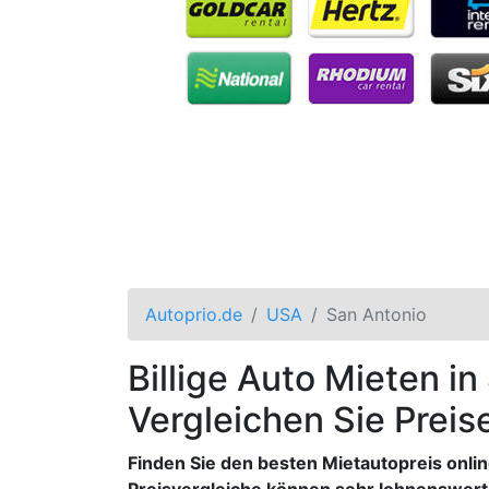
Autoprio.de
USA
San Antonio
Billige Auto Mieten in
Vergleichen Sie Preis
Finden Sie den besten Mietautopreis onlin
Preisvergleiche können sehr lohnenswert 