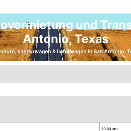
overmietung und Trans
Antonio, Texas
ietauto, kastenwagen & lieferwagen in San Antonio, 