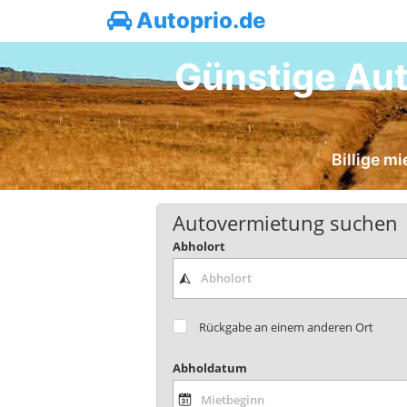
Autoprio.de
Günstige Aut
Billige m
Autovermietung suchen
Abholort
Rückgabe an einem anderen Ort
Abholdatum