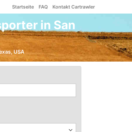
Startseite
FAQ
Kontakt Cartrawler
porter in San
Texas, USA