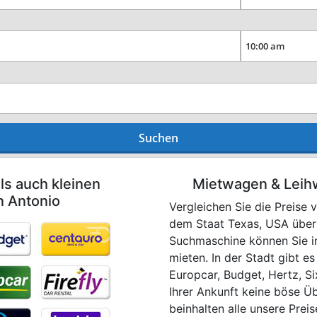
Suchen
ls auch kleinen
Mietwagen & Leih
n Antonio
Vergleichen Sie die Preise
dem Staat Texas, USA über
Suchmaschine können Sie in
mieten. In der Stadt gibt e
Europcar, Budget, Hertz, Si
Ihrer Ankunft keine böse Üb
beinhalten alle unsere Prei