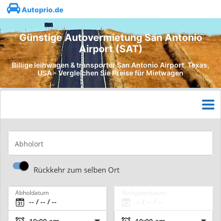
Autoprio.de
Günstige Autovermietung San Antonio
Airport (SAT)
Billige leihwagen & transporter San Antonio Airport, Texas,
USA - Vergleichen Sie Preise für Mietwagen
Abholort
Rückkehr zum selben Ort
Abholdatum
Rückgabedatum