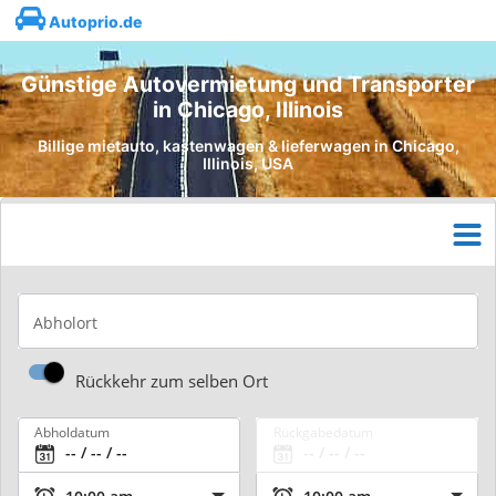
Autoprio.de
Günstige Autovermietung und Transporter
in Chicago, Illinois
Billige mietauto, kastenwagen & lieferwagen in Chicago,
Illinois, USA
Abholort
Rückkehr zum selben Ort
Abholdatum
Rückgabedatum