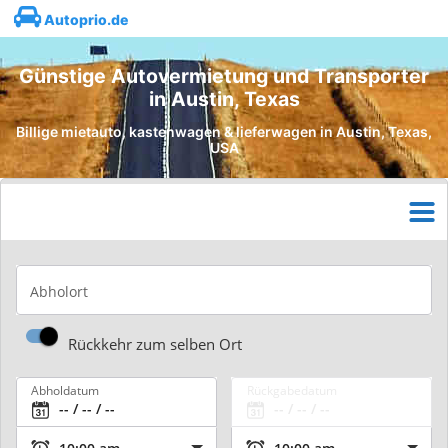
Autoprio.de
Günstige Autovermietung und Transporter
in Austin, Texas
Billige mietauto, kastenwagen & lieferwagen in Austin, Texas,
USA
Abholort
Rückkehr zum selben Ort
Abholdatum
Rückgabedatum