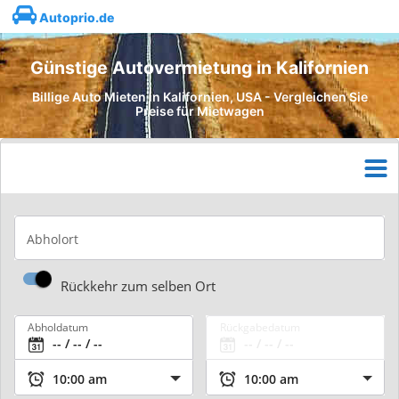
Autoprio.de
Günstige Autovermietung in Kalifornien
Billige Auto Mieten in Kalifornien, USA - Vergleichen Sie
Preise für Mietwagen
Abholort
Rückkehr zum selben Ort
Abholdatum
Rückgabedatum