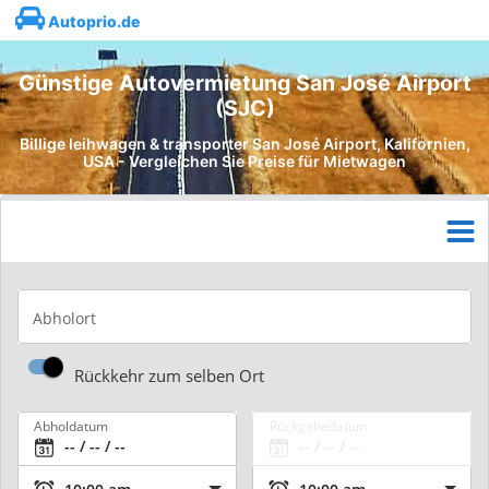
Autoprio.de
Günstige Autovermietung San José Airport
(SJC)
Billige leihwagen & transporter San José Airport, Kalifornien,
USA - Vergleichen Sie Preise für Mietwagen
Abholort
Rückkehr zum selben Ort
Abholdatum
Rückgabedatum