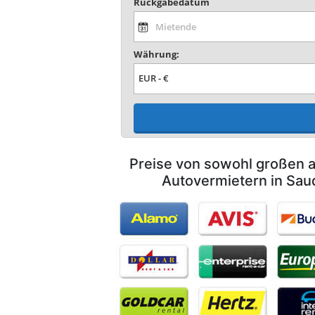
Rückgabedatum
Währung:
Preise von sowohl großen a
Autovermietern in Sau