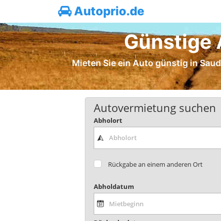
Autoprio.de
Günstige 
Mieten Sie ein Auto günstig in Saud
Autovermietung suchen
Abholort
Rückgabe an einem anderen Ort
Abholdatum