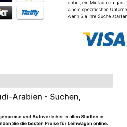
dabei, ein Mietauto in ganz
einem spezifischen Untern
wenn Sie Ihre Suche starten
audi-Arabien - Suchen,
npreise und Autoverleiher in allen Städten in
nden Sie die besten Preise für Leihwagen online.