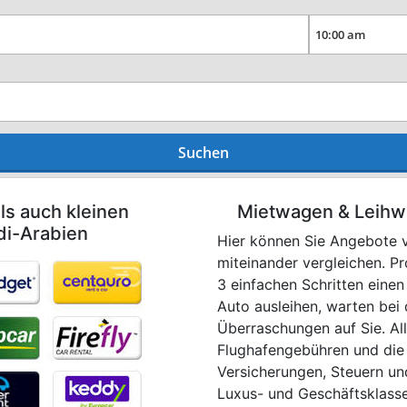
Suchen
ls auch kleinen
Mietwagen & Leihw
di-Arabien
Hier können Sie Angebote 
miteinander vergleichen. P
3 einfachen Schritten eine
Auto ausleihen, warten bei
Überraschungen auf Sie. All
Flughafengebühren und die
Versicherungen, Steuern un
Luxus- und Geschäftsklasse