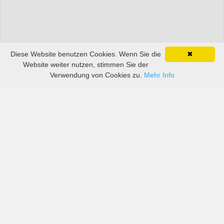
Diese Website benutzen Cookies. Wenn Sie die
✖
Website weiter nutzen, stimmen Sie der
Verwendung von Cookies zu.
Mehr Info
Preise von sowohl großen als auch kleinen