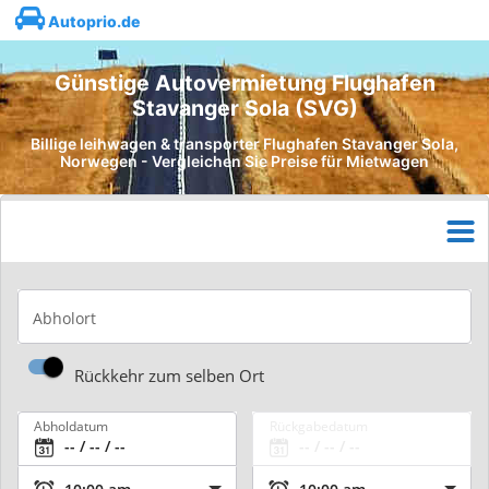
Autoprio.de
Günstige Autovermietung Flughafen
Stavanger Sola (SVG)
Billige leihwagen & transporter Flughafen Stavanger Sola,
Norwegen - Vergleichen Sie Preise für Mietwagen
Abholort
Rückkehr zum selben Ort
Abholdatum
Rückgabedatum