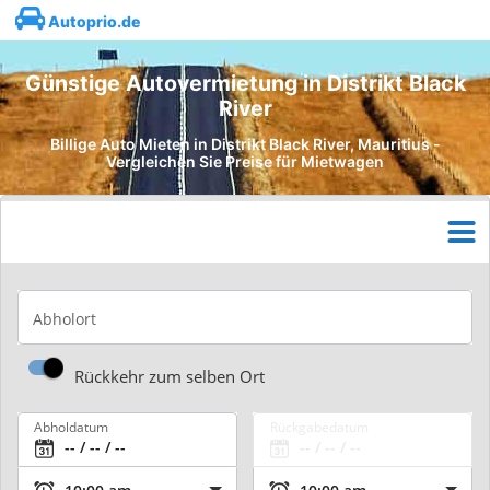
Autoprio.de
Günstige Autovermietung in Distrikt Black
River
Billige Auto Mieten in Distrikt Black River, Mauritius -
Vergleichen Sie Preise für Mietwagen
Abholort
Rückkehr zum selben Ort
Abholdatum
Rückgabedatum