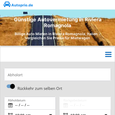
Autoprio.de
Günstige Autovermietung in Riviera
Romagnola
Billige Auto Mieten in Riviera Romagnola, Italien -
Vergleichen Sie Preise für Mietwagen
Abholort
Rückkehr zum selben Ort
Abholdatum
Rückgabedatum