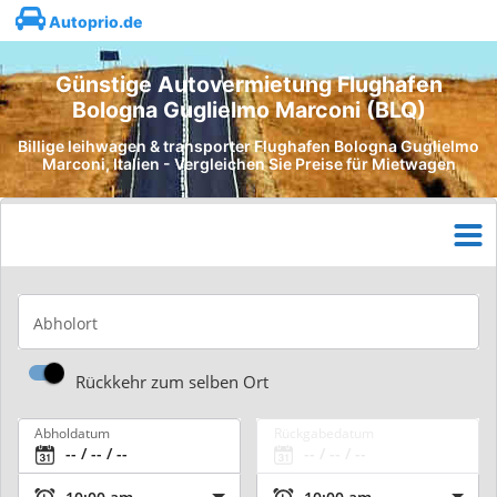
Autoprio.de
Günstige Autovermietung Flughafen
Bologna Guglielmo Marconi (BLQ)
Billige leihwagen & transporter Flughafen Bologna Guglielmo
Marconi, Italien - Vergleichen Sie Preise für Mietwagen
Abholort
Rückkehr zum selben Ort
Abholdatum
Rückgabedatum