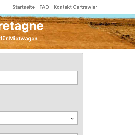
Startseite
FAQ
Kontakt Cartrawler
retagne
e für Mietwagen