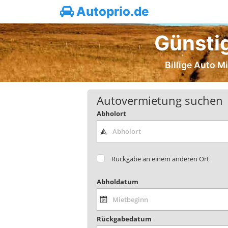
Autoprio.de
Günsti
Billige Auto M
Autovermietung suchen
Abholort
Rückgabe an einem anderen Ort
Abholdatum
Rückgabedatum