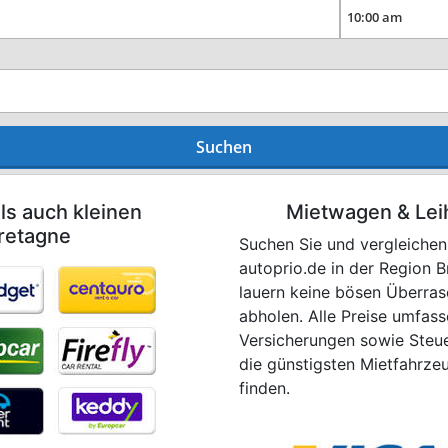
Suchen
ls auch kleinen
Mietwagen & Lei
retagne
Suchen Sie und vergleichen
autoprio.de in der Region 
lauern keine bösen Überras
abholen. Alle Preise umfas
Versicherungen sowie Steue
die günstigsten Mietfahrze
finden.