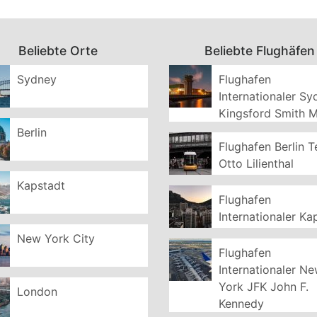
Beliebte Orte
Beliebte Flughäfen
Sydney
Flughafen
Internationaler S
Kingsford Smith 
Berlin
Flughafen Berlin T
Otto Lilienthal
Kapstadt
Flughafen
Internationaler Ka
New York City
Flughafen
Internationaler N
York JFK John F.
London
Kennedy