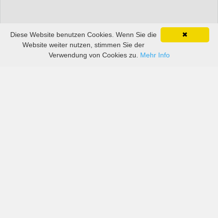
Diese Website benutzen Cookies. Wenn Sie die
✖
Website weiter nutzen, stimmen Sie der
Verwendung von Cookies zu.
Mehr Info
Preise von sowohl großen als auch kleinen