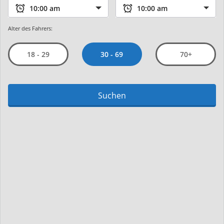
Alter des Fahrers:
30 - 69
18 - 29
70+
Suchen