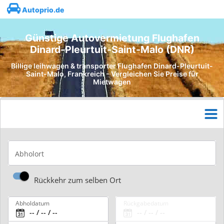
Autoprio.de
Günstige Autovermietung Flughafen
Dinard-Pleurtuit-Saint-Malo (DNR)
Billige leihwagen & transporter Flughafen Dinard-Pleurtuit-
Saint-Malo, Frankreich - Vergleichen Sie Preise für
Mietwagen
Abholort
Rückkehr zum selben Ort
Abholdatum
Rückgabedatum