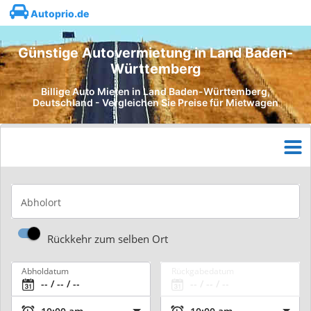
Autoprio.de
Günstige Autovermietung in Land Baden-
Württemberg
Billige Auto Mieten in Land Baden-Württemberg,
Deutschland - Vergleichen Sie Preise für Mietwagen
Abholort
Rückkehr zum selben Ort
Abholdatum
Rückgabedatum