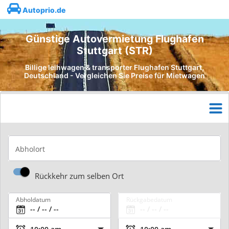
Autoprio.de
Günstige Autovermietung Flughafen
Stuttgart (STR)
Billige leihwagen & transporter Flughafen Stuttgart,
Deutschland - Vergleichen Sie Preise für Mietwagen
Abholort
Rückkehr zum selben Ort
Abholdatum
Rückgabedatum