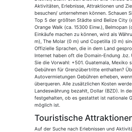
Aktivitäten, Erlebnisse, Attraktionen und Zie
besuchen/ unternehmen können. Schauen Sie
Top 5 der größten Städte sind Belize City (
Orange Walk (ca. 15300 Einw.), Belmopan (c
Einkäufe machen zu können, wird als Währu
m), The Molar (0 m) und Copetilla (0 m) si
Offizielle Sprachen, die in dem Land gespr
Internet haben oft die Domain-Endung .bz.
Sie die Vorwahl: +501. Guatemala, Mexiko s
Gebühren für Grenzübertritte enthalten? Übl
Autovermietungen Gebühren erheben, wenn 
überqueren. Alle zusätzlichen Kosten werde
Landeswährung bezahlt, Dollar (BZD). In de
festgehalten, ob es gestattet ist nationale
möglich ist.
Touristische Attraktionen
Auf der Suche nach Erlebnissen und Aktivitä