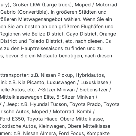
ury), Großer LKW (Large truck), Moped / Motorrad
 Cabrio (Convertible). In größeren Städten und
größeren Mietwagenangebot wählen. Wenn Sie ein
hen Sie am besten an den größeren Flughäfen und
Regionen wie Belize District, Cayo District, Orange
District und Toledo District, etc. nach diesen. Es
s zu den Hauptreisesaisons zu finden und zu
s, bevor Sie ein Mietauto benötigen, nach diesen
ttransporter: z.B. Nissan Pickup, Hybridautos,
Mini: z.B. Kia Picanto, Luxuswagen / Luxusklasse /
lle Autos, etc. 7-Sitzer Minivan / Siebensitzer /
Mittelklassewagen Elite, 5-Sitzer Minivan /
UV / Jeep: z.B. Hyundai Tucson, Toyota Prado, Toyota
trische Autos, Moped / Motorrad, Kombi /
, Ford E350, Toyota Hiace, Obere Mittelklasse,
 Exotische Autos, Kleinwagen, Obere Mittelklasse
men: z.B. Nissan Almera, Ford Focus, Kompakte