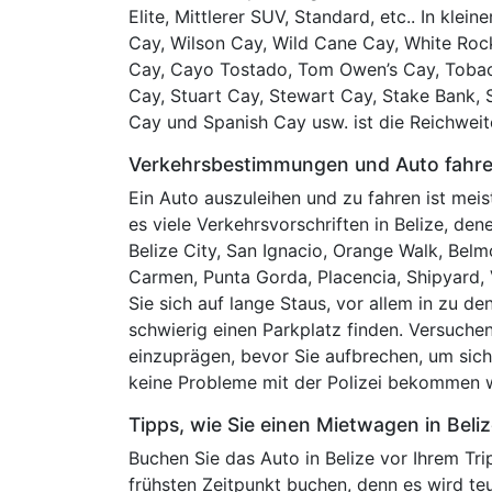
Elite, Mittlerer SUV, Standard, etc.. In kle
Cay, Wilson Cay, Wild Cane Cay, White Ro
Cay, Cayo Tostado, Tom Owen’s Cay, Tobac
Cay, Stuart Cay, Stewart Cay, Stake Bank, 
Cay und Spanish Cay usw. ist die Reichweit
Verkehrsbestimmungen und Auto fahr
Ein Auto auszuleihen und zu fahren ist meis
es viele Verkehrsvorschriften in Belize, de
Belize City, San Ignacio, Orange Walk, Bel
Carmen, Punta Gorda, Placencia, Shipyard, 
Sie sich auf lange Staus, vor allem in zu d
schwierig einen Parkplatz finden. Versuche
einzuprägen, bevor Sie aufbrechen, um sich
keine Probleme mit der Polizei bekommen 
Tipps, wie Sie einen Mietwagen in Beliz
Buchen Sie das Auto in Belize vor Ihrem Trip
frühsten Zeitpunkt buchen, denn es wird teu