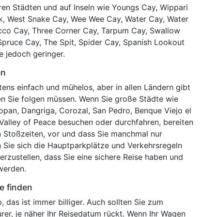
ineren Städten und auf Inseln wie Youngs Cay, Wippari
ck, West Snake Cay, Wee Wee Cay, Water Cay, Water
co Cay, Three Corner Cay, Tarpum Cay, Swallow
Spruce Cay, The Spit, Spider Cay, Spanish Lookout
e jedoch geringer.
en
tens einfach und mühelos, aber in allen Ländern gibt
nen Sie folgen müssen. Wenn Sie große Städte wie
mopan, Dangriga, Corozal, San Pedro, Benque Viejo el
Valley of Peace besuchen oder durchfahren, bereiten
en Stoßzeiten, vor und dass Sie manchmal nur
n Sie sich die Hauptparkplätze und Verkehrsregeln
erzustellen, dass Sie eine sichere Reise haben und
werden.
e finden
, das ist immer billiger. Auch sollten Sie zum
rer, je näher Ihr Reisedatum rückt. Wenn Ihr Wagen