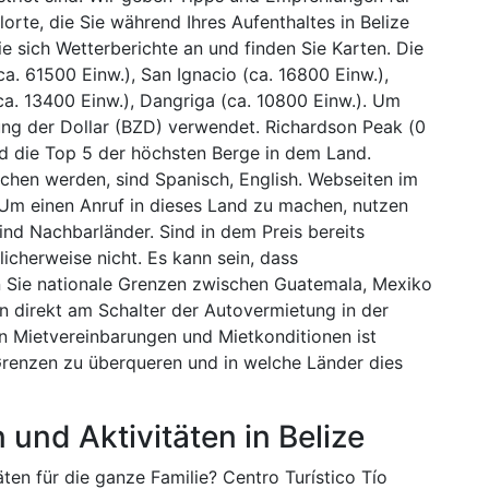
lorte, die Sie während Ihres Aufenthaltes in Belize
 sich Wetterberichte an und finden Sie Karten. Die
ca. 61500 Einw.), San Ignacio (ca. 16800 Einw.),
a. 13400 Einw.), Dangriga (ca. 10800 Einw.). Um
ng der Dollar (BZD) verwendet. Richardson Peak (0
nd die Top 5 der höchsten Berge in dem Land.
ochen werden, sind Spanisch, English. Webseiten im
 Um einen Anruf in dieses Land zu machen, nutzen
ind Nachbarländer. Sind in dem Preis bereits
icherweise nicht. Es kann sein, dass
Sie nationale Grenzen zwischen Guatemala, Mexiko
n direkt am Schalter der Autovermietung in der
n Mietvereinbarungen und Mietkonditionen ist
 Grenzen zu überqueren und in welche Länder dies
 und Aktivitäten in Belize
ten für die ganze Familie? Centro Turístico Tío