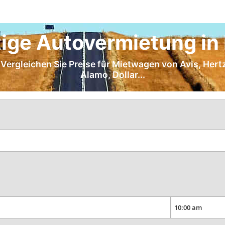
ige Autovermietung in 
 Vergleichen Sie Preise für Mietwagen von Avis, Hertz
Alamo, Dollar...