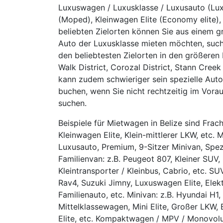
Luxuswagen / Luxusklasse / Luxusauto (Lux
(Moped), Kleinwagen Elite (Economy elite),
beliebten Zielorten können Sie aus einem 
Auto der Luxusklasse mieten möchten, suc
den beliebtesten Zielorten in den größeren 
Walk District, Corozal District, Stann Creek 
kann zudem schwieriger sein spezielle Auto
buchen, wenn Sie nicht rechtzeitig im Vorau
suchen.
Beispiele für Mietwagen in Belize sind Frach
Kleinwagen Elite, Klein-mittlerer LKW, etc. 
Luxusauto, Premium, 9-Sitzer Minivan, Spezie
Familienvan: z.B. Peugeot 807, Kleiner SUV, 
Kleintransporter / Kleinbus, Cabrio, etc. S
Rav4, Suzuki Jimny, Luxuswagen Elite, Elek
Familienauto, etc. Minivan: z.B. Hyundai H1
Mittelklassewagen, Mini Elite, Großer LKW,
Elite, etc. Kompaktwagen / MPV / Monovolu