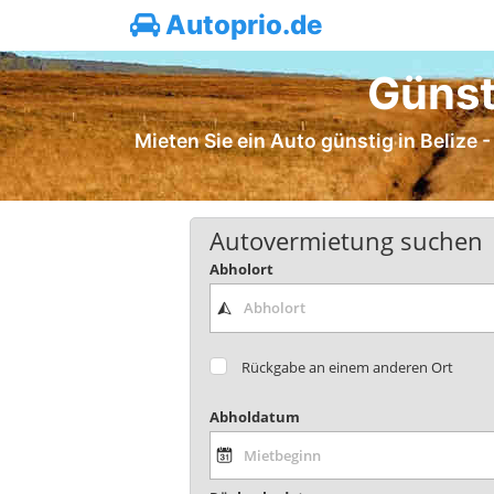
Autoprio.de
Günst
Mieten Sie ein Auto günstig in Belize -
Autovermietung suchen
Abholort
Rückgabe an einem anderen Ort
Abholdatum