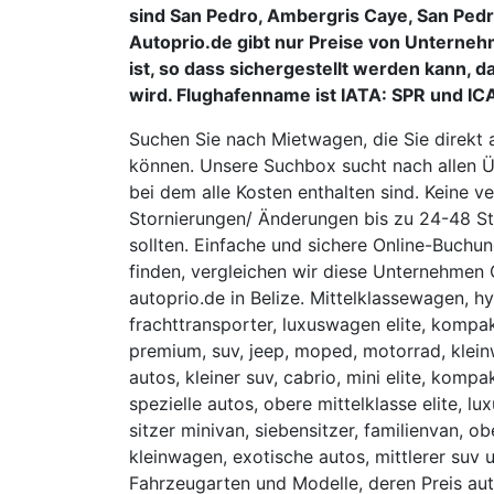
sind San Pedro, Ambergris Caye, San Pedr
Autoprio.de gibt nur Preise von Unterneh
ist, so dass sichergestellt werden kann, 
wird. Flughafenname ist IATA: SPR und ICA
Suchen Sie nach Mietwagen, die Sie direkt 
können. Unsere Suchbox sucht nach allen Ü
bei dem alle Kosten enthalten sind. Keine 
Stornierungen/ Änderungen bis zu 24-48 St
sollten. Einfache und sichere Online-Buchu
finden, vergleichen wir diese Unternehmen 
autoprio.de in Belize. Mittelklassewagen, hy
frachttransporter, luxuswagen elite, komp
premium, suv, jeep, moped, motorrad, kleinw
autos, kleiner suv, cabrio, mini elite, kompak
spezielle autos, obere mittelklasse elite, l
sitzer minivan, siebensitzer, familienvan, ob
kleinwagen, exotische autos, mittlerer suv
Fahrzeugarten und Modelle, deren Preis auto