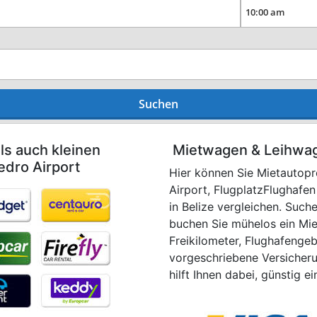
Suchen
ls auch kleinen
Mietwagen & Leihwag
edro Airport
Hier können Sie Mietautopr
Airport, FlugplatzFlughafen
in Belize vergleichen. Suc
buchen Sie mühelos ein Mie
Freikilometer, Flughafenge
vorgeschriebene Versicher
hilft Ihnen dabei, günstig e