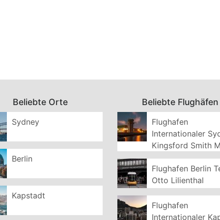
Beliebte Orte
Beliebte Flughäfen
Sydney
Flughafen
Internationaler S
Kingsford Smith 
Berlin
Flughafen Berlin T
Otto Lilienthal
Kapstadt
Flughafen
Internationaler Ka