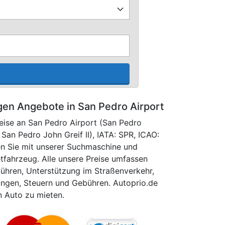
en Angebote in San Pedro Airport
eise an San Pedro Airport (San Pedro
 San Pedro John Greif II), IATA: SPR, ICAO:
hen Sie mit unserer Suchmaschine und
tfahrzeug. Alle unsere Preise umfassen
bühren, Unterstützung im Straßenverkehr,
ungen, Steuern und Gebühren. Autoprio.de
in Auto zu mieten.