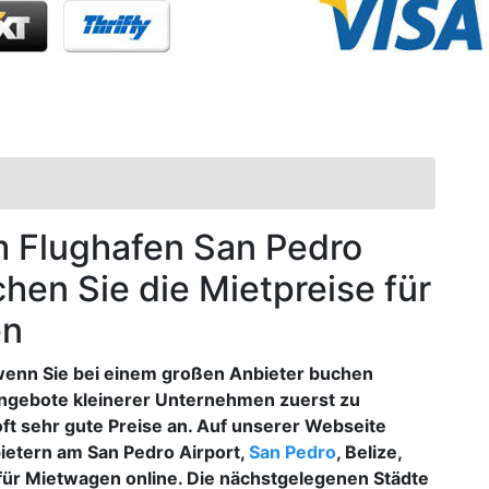
am Flughafen San Pedro
ichen Sie die Mietpreise für
en
wenn Sie bei einem großen Anbieter buchen
Angebote kleinerer Unternehmen zuerst zu
ft sehr gute Preise an. Auf unserer Webseite
ietern am San Pedro Airport,
San Pedro
, Belize,
 für Mietwagen online. Die nächstgelegenen Städte