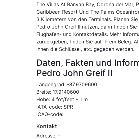
The Villas At Banyan Bay, Corona del Mar, 
Caribbean Resort Und The Palms Oceanfront 
3 Kilometern von den Terminals. Planen Sie
Pedro John Greif II nutzen, dann finden Sie
Flughafen- und Kontaktdetails. Mehr Inform
zurückgeben, finden Sie auf Ihrem Beleg. A
Ihnen die Schlüssel, etc. gegeben werden.
Daten, Fakten und Infor
Pedro John Greif II
Längengrad: -87.9709600
Breite: 17.9140600
Höhe: 4 fot/feet – 1 m
IATA-code: SPR
ICAO-code:
Kontakt
Adresse: –