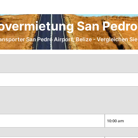
overmietung San Pedro 
ransporter San Pedro Airport, Belize - Vergleichen Si