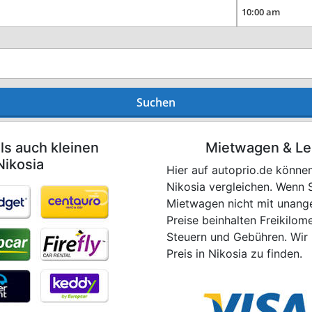
Suchen
ls auch kleinen
Mietwagen & Le
Nikosia
Hier auf autoprio.de könne
Nikosia vergleichen. Wenn S
Mietwagen nicht mit unang
Preise beinhalten Freikilom
Steuern und Gebühren. Wir 
Preis in Nikosia zu finden.