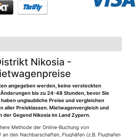
istrikt Nikosia -
Mietwagenpreise
sten angegeben werden, keine versteckten
 Änderungen bis zu 24-48 Stunden, bevor Sie
r haben unglaubliche Preise und vergleichen
n aller Preisklassen. Mietwagenvergleich und
n der Gegend Nikosia im Land Zypern.
ichere Methode der Online-Buchung von
 an den Nachbarschaften, Flughäfen (z.B. Flughafen