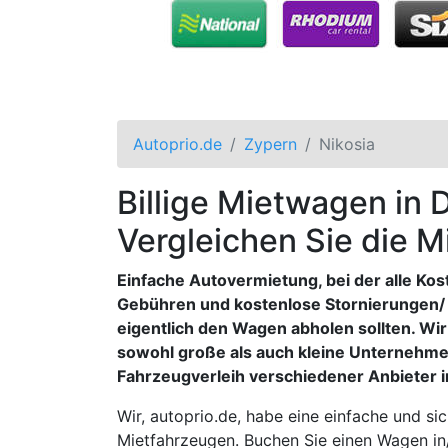
Autoprio.de
Zypern
Nikosia
Billige Mietwagen in D
Vergleichen Sie die 
Einfache Autovermietung, bei der alle Ko
Gebühren und kostenlose Stornierungen/
eigentlich den Wagen abholen sollten. Wi
sowohl große als auch kleine Unternehme
Fahrzeugverleih verschiedener Anbieter i
Wir, autoprio.de, habe eine einfache und s
Mietfahrzeugen. Buchen Sie einen Wagen in/