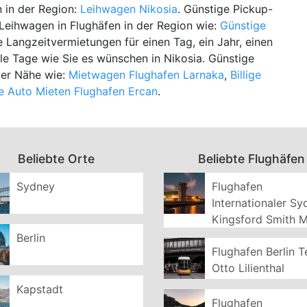
 in der Region:
Leihwagen Nikosia
. Günstige Pickup-
 Leihwagen in Flughäfen in der Region wie:
Günstige
e Langzeitvermietungen für einen Tag, ein Jahr, einen
e Tage wie Sie es wünschen in Nikosia. Günstige
der Nähe wie:
Mietwagen Flughafen Larnaka
,
Billige
e Auto Mieten Flughafen Ercan
.
Beliebte Orte
Beliebte Flughäfen
Sydney
Flughafen
Internationaler S
Kingsford Smith 
Berlin
Flughafen Berlin T
Otto Lilienthal
Kapstadt
Flughafen