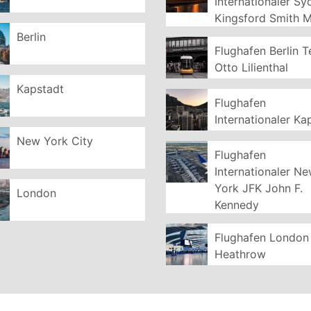
Internationaler S
Kingsford Smith 
Berlin
Flughafen Berlin T
Otto Lilienthal
Kapstadt
Flughafen
Internationaler Ka
New York City
Flughafen
Internationaler N
York JFK John F.
London
Kennedy
Flughafen London
Heathrow