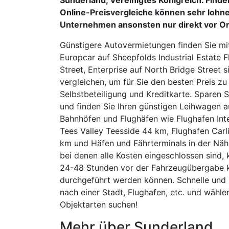
Online-Preisvergleiche können sehr lohne
Unternehmen ansonsten nur direkt vor O
Günstigere Autovermietungen finden Sie mi
Europcar auf Sheepfolds Industrial Estate 
Street, Enterprise auf North Bridge Street s
vergleichen, um für Sie den besten Preis z
Selbstbeteiligung und Kreditkarte. Sparen 
und finden Sie Ihren günstigen Leihwagen a
Bahnhöfen und Flughäfen wie Flughafen Int
Tees Valley Teesside 44 km, Flughafen Carl
km und Häfen und Fährterminals in der Näh
bei denen alle Kosten eingeschlossen sind,
24-48 Stunden vor der Fahrzeugübergabe 
durchgeführt werden können. Schnelle und 
nach einer Stadt, Flughafen, etc. und wähle
Objektarten suchen!
Mehr über Sunderland