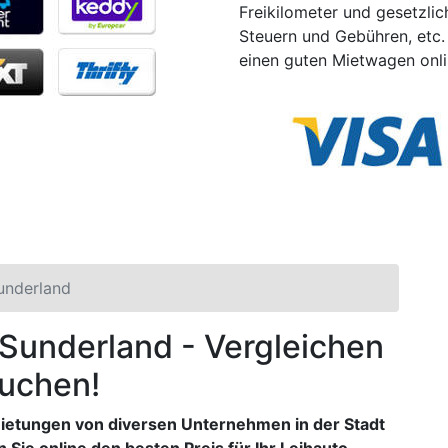
Freikilometer und gesetzlic
Steuern und Gebühren, etc. 
einen guten Mietwagen onli
underland
n Sunderland - Vergleichen
buchen!
ietungen von diversen Unternehmen in der Stadt
 Sie online den besten Preis für Ihr Leihauto.