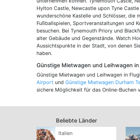
unternehmen können. Tynemouth Castle, Ne
Hylton Castle, Newcastle upon Tyne Castle 
wunderschöne Kastelle und Schlösser, die 
Fußballspielen, Sportveranstaltungen und 
besuchen. Bei Tynemouth Priory und Blackfri
alter Gebäude und Gegenstände. Watch Hous
Aussichtspunkte in der Stadt, von denen Si
haben.
Günstige Mietwagen und Leihwagen in 
Günstige Mietwagen und Leihwagen in Flug
Airport
und
Günstige Mietwagen Durham Tee
sichere Möglichkeit für das Online-Buchen
Beliebte Länder
Italien