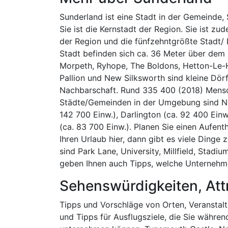
Sunderland ist eine Stadt in der Gemeinde, 
Sie ist die Kernstadt der Region. Sie ist z
der Region und die fünfzehntgrößte Stadt/ 
Stadt befinden sich ca. 36 Meter über dem
Morpeth, Ryhope, The Boldons, Hetton-Le-
Pallion und New Silksworth sind kleine Dör
Nachbarschaft. Rund 335 400 (2018) Mensc
Städte/Gemeinden in der Umgebung sind New
142 700 Einw.), Darlington (ca. 92 400 Einw
(ca. 83 700 Einw.). Planen Sie einen Aufent
Ihren Urlaub hier, dann gibt es viele Dinge
sind Park Lane, University, Millfield, Stadi
geben Ihnen auch Tipps, welche Unternehm
Sehenswürdigkeiten, Att
Tipps und Vorschläge von Orten, Veranstaltu
und Tipps für Ausflugsziele, die Sie währen