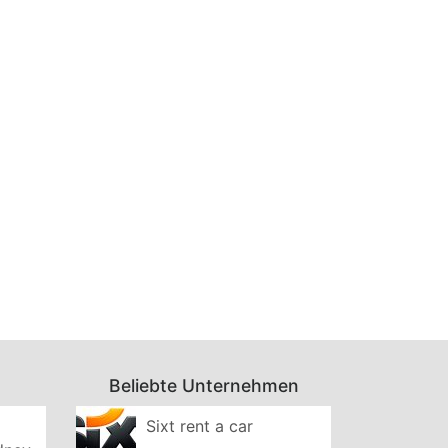
Beliebte Unternehmen
Sixt rent a car