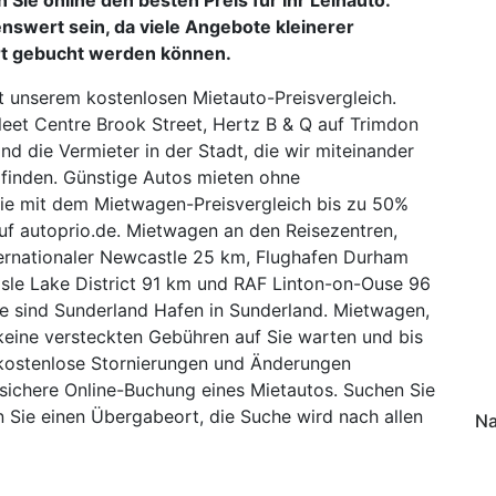
nswert sein, da viele Angebote kleinerer
rt gebucht werden können.
t unserem kostenlosen Mietauto-Preisvergleich.
Fleet Centre Brook Street, Hertz B & Q auf Trimdon
ind die Vermieter in der Stadt, die wir miteinander
u finden. Günstige Autos mieten ohne
Sie mit dem Mietwagen-Preisvergleich bis zu 50%
uf autoprio.de. Mietwagen an den Reisezentren,
ernationaler Newcastle 25 km, Flughafen Durham
isle Lake District 91 km und RAF Linton-on-Ouse 96
e sind Sunderland Hafen in Sunderland. Mietwagen,
 keine versteckten Gebühren auf Sie warten und bis
kostenlose Stornierungen und Änderungen
sichere Online-Buchung eines Mietautos. Suchen Sie
n Sie einen Übergabeort, die Suche wird nach allen
Na