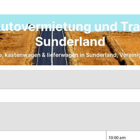
utovermietung und Tra
Sunderland
to, kastenwagen & lieferwagen in Sunderland, Vereini