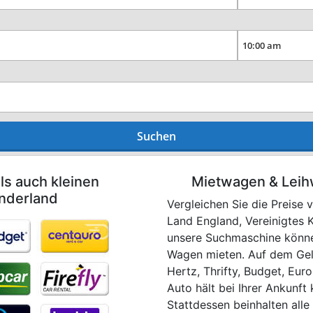
Suchen
ls auch kleinen
Mietwagen & Leih
underland
Vergleichen Sie die Preise
Land England, Vereinigtes 
unsere Suchmaschine können
Wagen mieten. Auf dem Gel
Hertz, Thrifty, Budget, Euro
Auto hält bei Ihrer Ankunft
Stattdessen beinhalten alle