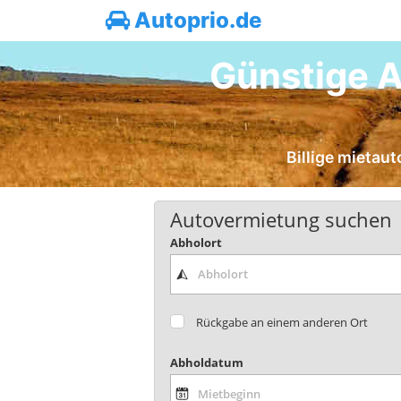
Autoprio.de
Günstige A
Billige mietau
Autovermietung suchen
Abholort
Rückgabe an einem anderen Ort
Abholdatum