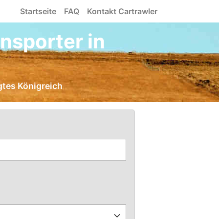
Startseite
FAQ
Kontakt Cartrawler
nsporter in
gtes Königreich