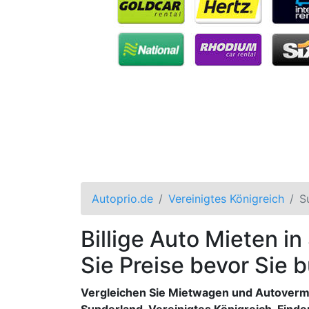
Autoprio.de
Vereinigtes Königreich
S
Billige Auto Mieten i
Sie Preise bevor Sie 
Vergleichen Sie Mietwagen und Autoverm
Sunderland, Vereinigtes Königreich. Finden