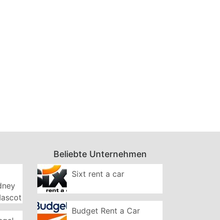
Beliebte Unternehmen
Sixt rent a car
ydney
Mascot
Budget Rent a Car