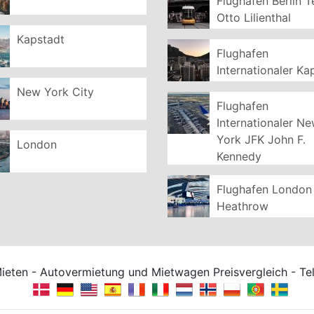
Flughafen Berlin T
Otto Lilienthal
Kapstadt
Flughafen
Internationaler Ka
New York City
Flughafen
Internationaler N
York JFK John F.
London
Kennedy
Flughafen London
Heathrow
Mieten - Autovermietung und Mietwagen Preisvergleich - T