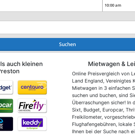
Suchen
ls auch kleinen
Mietwagen & Le
Preston
Online Preisvergleich von L
Land England, Vereinigtes 
Mietwagen in 3 einfachen S
suchen und buchen, sind Si
Überraschungen sicher! In 
Sixt, Budget, Europcar, Thri
Freikilometer, vorgeschrie
Flughafengebühren, lokale 
Ihnen bei der Suche nach e