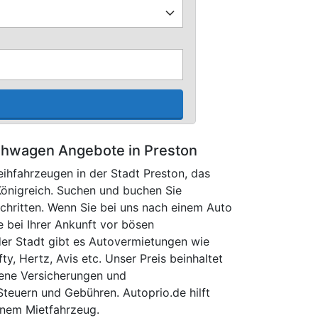
ihwagen Angebote in Preston
eihfahrzeugen in der Stadt Preston, das
Königreich. Suchen und buchen Sie
chritten. Wenn Sie bei uns nach einem Auto
e bei Ihrer Ankunft vor bösen
der Stadt gibt es Autovermietungen wie
fty, Hertz, Avis etc. Unser Preis beinhaltet
bene Versicherungen und
Steuern und Gebühren. Autoprio.de hilft
inem Mietfahrzeug.