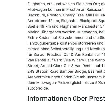
Flughafen, etc. und wählen Sie einen Ort; d
Mietwagen können in Preston an Reisezentr
Blackburn, Preston, Cherry Tree, Mill Hill,
Aerodrome 12 km, Flughafen Blackpool Squ
Speke 49 km und Flughafen Manchester 54 
Marina) übergeben werden. Mietwagen, bei d
Extra-Kosten auf Sie zukommen und die Sie
Fahrzugübergabe kostenlos stornieren und
mieten ohne Selbstbeteiligung und Kreditka
für Sie auf Practical Car & Van Rental auf 
Van Rental auf Park Villa Winery Lane Walt
Street, Arnold Clark Car & Van Rental auf 
249 Station Road Bamber Bridge, Easirent C
Autovermietungen finden Sie mit unserem ko
dem Mietwagen-Preisvergleich bis zu 50% u
autoprio.de.
Informationen über Pres