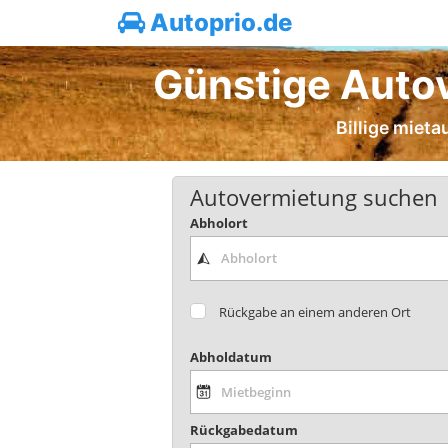
Autoprio.de
Günstige Autov
Billige mieta
Autovermietung suchen
Abholort
Rückgabe an einem anderen Ort
Abholdatum
Rückgabedatum