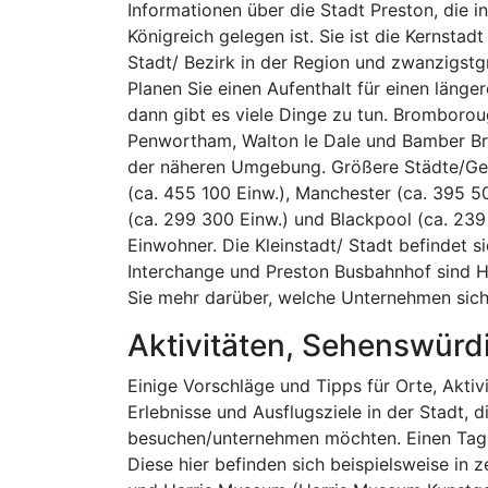
Informationen über die Stadt Preston, die in
Königreich gelegen ist. Sie ist die Kernstad
Stadt/ Bezirk in der Region und zwanzigstg
Planen Sie einen Aufenthalt für einen länger
dann gibt es viele Dinge zu tun. Bromborou
Penwortham, Walton le Dale und Bamber Bri
der näheren Umgebung. Größere Städte/Gem
(ca. 455 100 Einw.), Manchester (ca. 395 5
(ca. 299 300 Einw.) und Blackpool (ca. 239
Einwohner. Die Kleinstadt/ Stadt befindet 
Interchange und Preston Busbahnhof sind Ha
Sie mehr darüber, welche Unternehmen sich
Aktivitäten, Sehenswürd
Einige Vorschläge und Tipps für Orte, Aktiv
Erlebnisse und Ausflugsziele in der Stadt, di
besuchen/unternehmen möchten. Einen Tag
Diese hier befinden sich beispielsweise in 