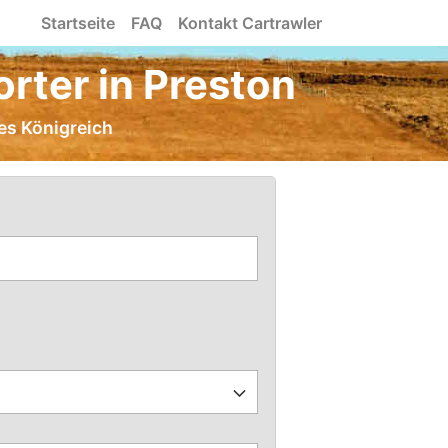
Startseite
FAQ
Kontakt Cartrawler
rter in Preston
tes Königreich