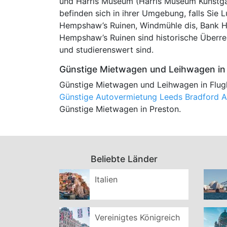
und Harris Museum (Harris Museum Kunstgal
befinden sich in ihrer Umgebung, falls Sie 
Hempshaw’s Ruinen, Windmühle dis, Bank Ha
Hempshaw’s Ruinen sind historische Überr
und studierenswert sind.
Günstige Mietwagen und Leihwagen in 
Günstige Mietwagen und Leihwagen in Flug
Günstige Autovermietung Leeds Bradford A
Günstige Mietwagen in Preston.
Beliebte Länder
Italien
Vereinigtes Königreich