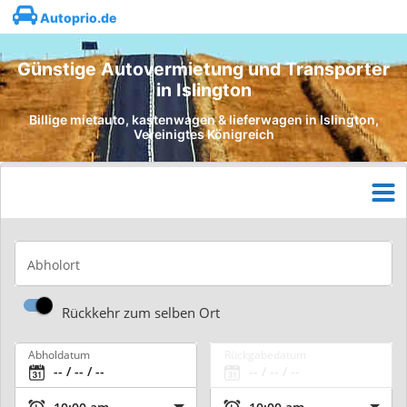
Autoprio.de
Günstige Autovermietung und Transporter
in Islington
Billige mietauto, kastenwagen & lieferwagen in Islington,
Vereinigtes Königreich
Abholort
Rückkehr zum selben Ort
Abholdatum
Rückgabedatum