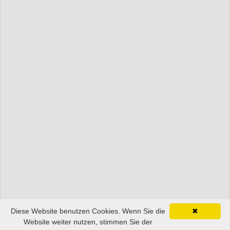
Diese Website benutzen Cookies. Wenn Sie die
✖
Website weiter nutzen, stimmen Sie der