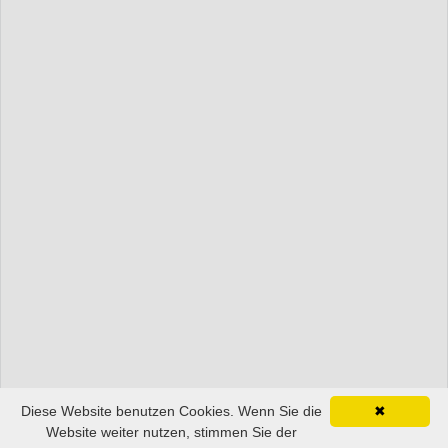
Diese Website benutzen Cookies. Wenn Sie die
✖
Website weiter nutzen, stimmen Sie der