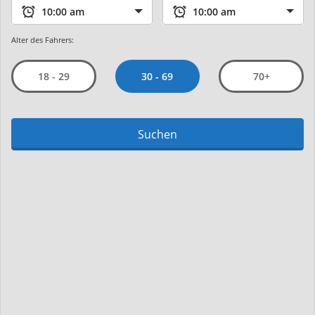
Alter des Fahrers:
30 - 69
18 - 29
70+
Suchen