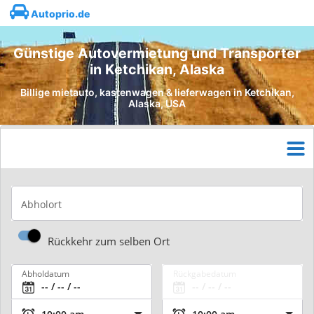
Autoprio.de
Günstige Autovermietung und Transporter
in Ketchikan, Alaska
Billige mietauto, kastenwagen & lieferwagen in Ketchikan,
Alaska, USA
Abholort
Rückkehr zum selben Ort
Abholdatum
Rückgabedatum