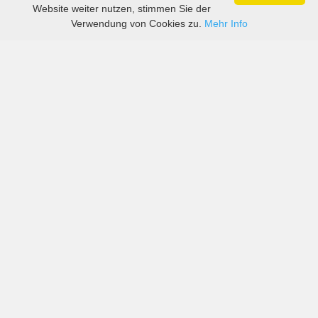
Website weiter nutzen, stimmen Sie der
Verwendung von Cookies zu.
Mehr Info
Preise von sowohl großen als auch kleinen
Autovermietern in Columbus