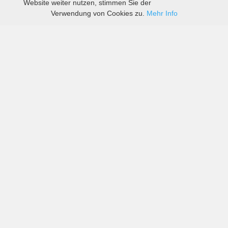
Website weiter nutzen, stimmen Sie der
Verwendung von Cookies zu.
Mehr Info
Preise von sowohl großen als auch kleinen
Autovermietern in Springdale Airport