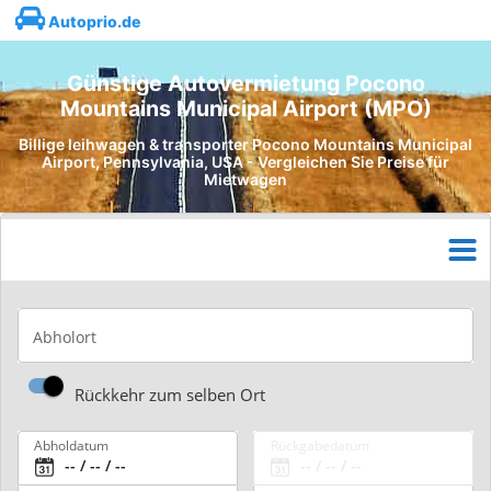
Autoprio.de
Günstige Autovermietung Pocono
Mountains Municipal Airport (MPO)
Billige leihwagen & transporter Pocono Mountains Municipal
Airport, Pennsylvania, USA - Vergleichen Sie Preise für
Mietwagen
Abholort
Rückkehr zum selben Ort
Abholdatum
Rückgabedatum