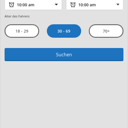
Alter des Fahrers:
30 - 69
18 - 29
70+
Suchen