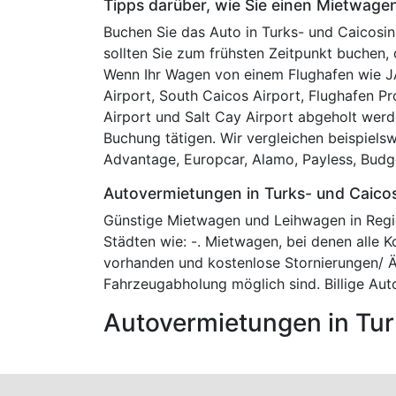
Tipps darüber, wie Sie einen Mietwagen
Buchen Sie das Auto in Turks- und Caicosinse
sollten Sie zum frühsten Zeitpunkt buchen, 
Wenn Ihr Wagen von einem Flughafen wie JA
Airport, South Caicos Airport, Flughafen Pr
Airport und Salt Cay Airport abgeholt werden
Buchung tätigen. Wir vergleichen beispiels
Advantage, Europcar, Alamo, Payless, Budget,
Autovermietungen in Turks- und Caicos
Günstige Mietwagen und Leihwagen in Regio
Städten wie: -. Mietwagen, bei denen alle 
vorhanden und kostenlose Stornierungen/ 
Fahrzeugabholung möglich sind. Billige Aut
Autovermietungen in Tur