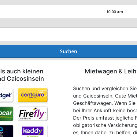
Suchen
ls auch kleinen
Mietwagen & Leih
nd Caicosinseln
Suchen und vergleichen Sie
und Caicosinseln. Gute Miet
Geschäftswagen. Wenn Sie 
bei Ihrer Ankunft keine bös
Der Preis umfasst jegliche 
obligatorische Versicherung
es, Ihnen dabei zu helfen, 