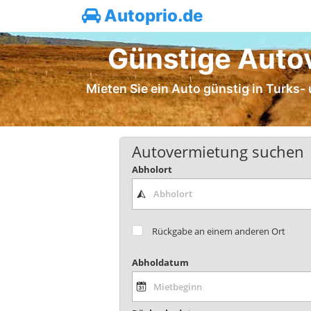
Autoprio.de
Günstige Autov
Mieten Sie ein Auto günstig in Turks-
Autovermietung suchen
Abholort
Rückgabe an einem anderen Ort
Abholdatum