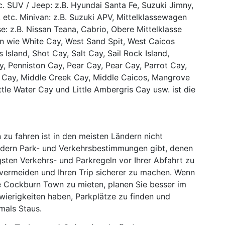
c. SUV / Jeep: z.B. Hyundai Santa Fe, Suzuki Jimny,
etc. Minivan: z.B. Suzuki APV, Mittelklassewagen
sse: z.B. Nissan Teana, Cabrio, Obere Mittelklasse
seln wie White Cay, West Sand Spit, West Caicos
Island, Shot Cay, Salt Cay, Sail Rock Island,
y, Penniston Cay, Pear Cay, Pear Cay, Parrot Cay,
n Cay, Middle Creek Cay, Middle Caicos, Mangrove
ttle Water Cay und Little Ambergris Cay usw. ist die
 zu fahren ist in den meisten Ländern nicht
ndern Park- und Verkehrsbestimmungen gibt, denen
igsten Verkehrs- und Parkregeln vor Ihrer Abfahrt zu
vermeiden und Ihren Trip sicherer zu machen. Wenn
ie Cockburn Town zu mieten, planen Sie besser im
hwierigkeiten haben, Parkplätze zu finden und
mals Staus.