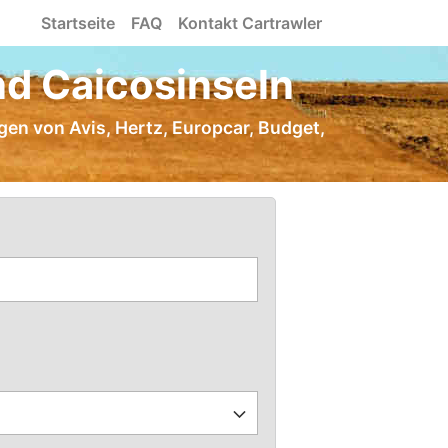
Startseite
FAQ
Kontakt Cartrawler
nd Caicosinseln
gen von Avis, Hertz, Europcar, Budget,