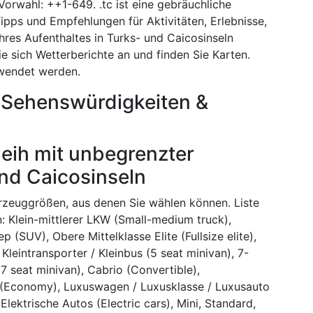
 Vorwahl: ++1-649. .tc ist eine gebräuchliche
pps und Empfehlungen für Aktivitäten, Erlebnisse,
Ihres Aufenthaltes in Turks- und Caicosinseln
 sich Wetterberichte an und finden Sie Karten.
rwendet werden.
 Sehenswürdigkeiten &
eih mit unbegrenzter
und Caicosinseln
hrzeuggrößen, aus denen Sie wählen können. Liste
: Klein-mittlerer LKW (Small-medium truck),
 (SUV), Obere Mittelklasse Elite (Fullsize elite),
Kleintransporter / Kleinbus (5 seat minivan), 7-
(7 seat minivan), Cabrio (Convertible),
 (Economy), Luxuswagen / Luxusklasse / Luxusauto
Elektrische Autos (Electric cars), Mini, Standard,