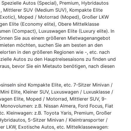
), Spezielle Autos (Special), Premium, Hybridautos
e), Mittlerer SUV (Medium SUV), Kompakte Elite
 (Exotic), Moped / Motorrad (Moped), Großer LKW
wagen Elite (Economy elite), Obere Mittelklasse
men (Compact), Luxuswagen Elite (Luxury elite). In
 können Sie aus einem größeren Mietwagenangebot
 mieten möchten, suchen Sie am besten an den
elorten in den größeren Regionen wie -, etc. nach
zielle Autos zu den Hauptreisesaisons zu finden und
raus, bevor Sie ein Mietauto benötigen, nach diesen
sinseln sind Kompakte Elite, etc. 7-Sitzer Minivan /
, Mini Elite, Kleiner SUV, Luxuswagen / Luxusklasse /
nwagen Elite, Moped / Motorrad, Mittlerer SUV, 9-
 Monovolumen: z.B. Nissan Almera, Ford Focus, Fiat
tc. Kleinwagen: z.B. Toyota Yaris, Premium, Großer
ybridautos, 5-Sitzer Minivan / Kleintransporter /
erer LKW, Exotische Autos, etc. Mittelklassewagen: