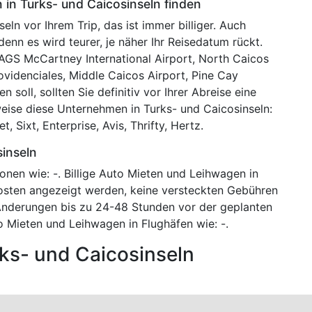
 in Turks- und Caicosinseln finden
ln vor Ihrem Trip, das ist immer billiger. Auch
denn es wird teurer, je näher Ihr Reisedatum rückt.
GS McCartney International Airport, North Caicos
ovidenciales, Middle Caicos Airport, Pine Cay
 soll, sollten Sie definitiv vor Ihrer Abreise eine
weise diese Unternehmen in Turks- und Caicosinseln:
 Sixt, Enterprise, Avis, Thrifty, Hertz.
inseln
nen wie: -. Billige Auto Mieten und Leihwagen in
Kosten angezeigt werden, keine versteckten Gebühren
Änderungen bis zu 24-48 Stunden vor der geplanten
o Mieten und Leihwagen in Flughäfen wie: -.
ks- und Caicosinseln