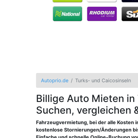
Autoprio.de
Turks- und Caicosinseln
Billige Auto Mieten in
Suchen, vergleichen 
Fahrzeugvermietung, bei der alle Kosten i
kostenlose Stornierungen/Änderungen bi
Einfache und schnelle Online-Buchung vo