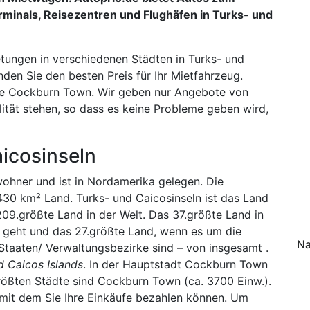
rminals, Reisezentren und Flughäfen in Turks- und
ungen in verschiedenen Städten in Turks- und
nden Sie den besten Preis für Ihr Mietfahrzeug.
wie Cockburn Town. Wir geben nur Angebote von
lität stehen, so dass es keine Probleme geben wird,
icosinseln
wohner und ist in Nordamerika gelegen. Die
30 km² Land. Turks- und Caicosinseln ist das Land
09.größte Land in der Welt. Das 37.größte Land in
geht und das 27.größte Land, wenn es um die
Na
Staaten/ Verwaltungsbezirke sind – von insgesamt .
d Caicos Islands
. In der Hauptstadt Cockburn Town
rößten Städte sind Cockburn Town (ca. 3700 Einw.).
, mit dem Sie Ihre Einkäufe bezahlen können. Um