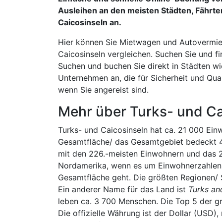
Ausleihen an den meisten Städten, Fährte
Caicosinseln an.
Hier können Sie Mietwagen und Autovermiet
Caicosinseln vergleichen. Suchen Sie und fi
Suchen und buchen Sie direkt in Städten 
Unternehmen an, die für Sicherheit und Qua
wenn Sie angereist sind.
Mehr über Turks- und Ca
Turks- und Caicosinseln hat ca. 21 000 Ein
Gesamtfläche/ das Gesamtgebiet bedeckt 4
mit den 226.-meisten Einwohnern und das 2
Nordamerika, wenn es um Einwohnerzahlen 
Gesamtfläche geht. Die größten Regionen/ 
Ein anderer Name für das Land ist
Turks an
leben ca. 3 700 Menschen. Die Top 5 der g
Die offizielle Währung ist der Dollar (USD)