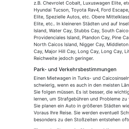
z.B. Chevrolet Cobalt, Luxuswagen Elite, et
Hyundai Tucson, Toyota Rav4, Ford Escape, 
Elite, Spezielle Autos, etc. Obere Mittelkla
Elite, etc.. In kleineren Städten und auf In
Island, Water Cay, Stubbs Cay, South Caicos 
Providenciales Island, Plandon Cay, Pine Ca
North Caicos Island, Nigger Cay, Middleto
Cay, Major Hill Cay, Long Cay, Long Cay, Li
Reichweite jedoch geringer.
Park- und Verkehrsbestimmungen
Einen Mietwagen in Turks- und Caicosinseln
schwierig, wenn es auch in den meisten Lä
Sie folgen müssen. Es ist besser, die wicht
lernen, um Strafgebühren und Probleme zu 
Sie planen ein Auto in größeren Städten w
Voraus Ihre Reise. Sie werden eventuell Sc
besonders zu den Stoßzeiten entstehen oft