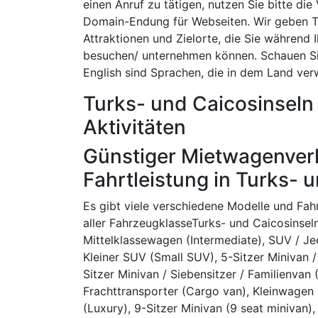
einen Anruf zu tätigen, nutzen Sie bitte die
Domain-Endung für Webseiten. Wir geben Ti
Attraktionen und Zielorte, die Sie während 
besuchen/ unternehmen können. Schauen Sie
English sind Sprachen, die in dem Land ve
Turks- und Caicosinseln
Aktivitäten
Günstiger Mietwagenverl
Fahrtleistung in Turks- 
Es gibt viele verschiedene Modelle und Fa
aller FahrzeugklasseTurks- und Caicosinseln
Mittelklassewagen (Intermediate), SUV / Jeep
Kleiner SUV (Small SUV), 5-Sitzer Minivan / 
Sitzer Minivan / Siebensitzer / Familienvan 
Frachttransporter (Cargo van), Kleinwagen
(Luxury), 9-Sitzer Minivan (9 seat minivan), 