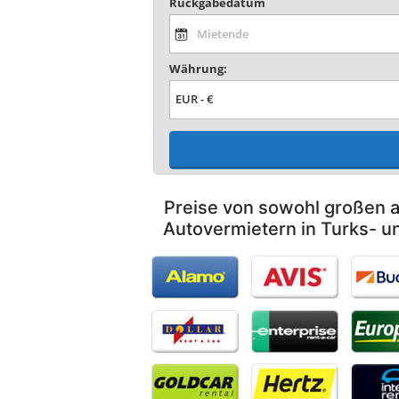
Rückgabedatum
Währung:
Preise von sowohl großen a
Autovermietern in Turks- u