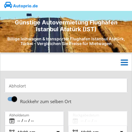
Autoprio.de
Günstige Autovermietung Flughafen
Istanbul Atatürk (IST)
Billige leihwagen & transporter Flughafen Istanbul Atatürk,
Türkei - Vergleichen Sie Preise für Mietwagen
Abholort
Rückkehr zum selben Ort
Abholdatum
Rückgabedatum