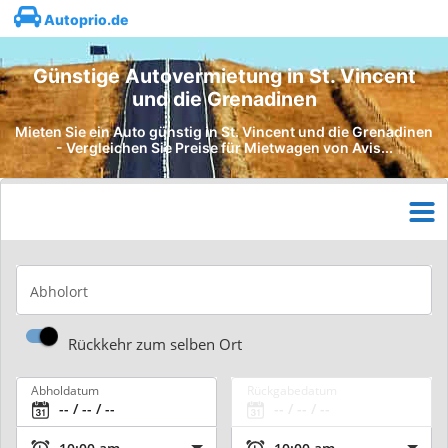
Autoprio.de
Günstige Autovermietung in St. Vincent
und die Grenadinen
Mieten Sie ein Auto günstig in St. Vincent und die Grenadinen
- Vergleichen Sie Preise für Mietwagen von Avis...
Abholort
Rückkehr zum selben Ort
Abholdatum
Rückgabedatum