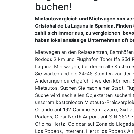
buchen!
Mietautovergleich und Mietwagen von ve
Cristóbal de La Laguna in Spanien. Finden 
zahlt sich immer aus, zu vergleichen, bev
haben lokal ansässige Unternehmen oft b
Mietwagen an den Reisezentren, Bahnhöfen 
Rodeos 2 km und Flughafen Teneriffa Süd Re
Laguna. Mietwagen, bei denen alle Kosten e
Sie warten und bis 24-48 Stunden vor der
Änderungen durchgeführt werden können. S
Mietautos. Suchen Sie nach einer Stadt, Flu
Suche wird nach allen Objektarten suchen! 
unserem kostenlosen Mietauto-Preisverglei
Orlando auf 192 Camino San Lazaro, Sixt a
Rodeos, Cicar North Airport auf S N 38297
Oficina Hertz, Goldcar auf Zona de Llegadas 
Los Rodeos, Interrent, Hertz los Rodeos Ai