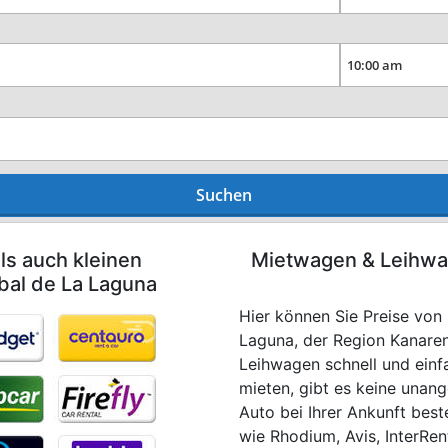
Suchen
ls auch kleinen
Mietwagen & Leihwag
bal de La Laguna
Hier können Sie Preise von
Laguna, der Region Kanaren
Leihwagen schnell und einf
mieten, gibt es keine unan
Auto bei Ihrer Ankunft bes
wie Rhodium, Avis, InterRent