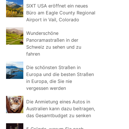
SIXT USA eröffnet ein neues
Büro am Eagle County Regional
Airport in Vail, Colorado
Wunderschöne
Panoramastraßen in der
Schweiz zu sehen und zu
fahren
Die schönsten Straßen in
Europa und die besten Straßen
in Europa, die Sie nie
vergessen werden
Die Anmietung eines Autos in
Australien kann dazu beitragen,
das Gesamtbudget zu senken
5 Gründe, warum Sie nach