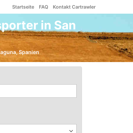
Startseite
FAQ
Kontakt Cartrawler
porter in San
 Laguna, Spanien