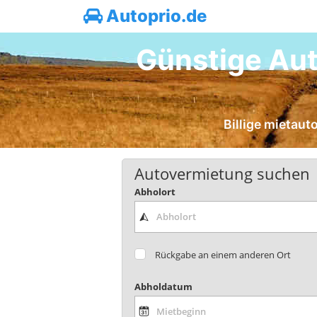
Autoprio.de
Günstige Aut
Billige mietaut
Autovermietung suchen
Abholort
Rückgabe an einem anderen Ort
Abholdatum