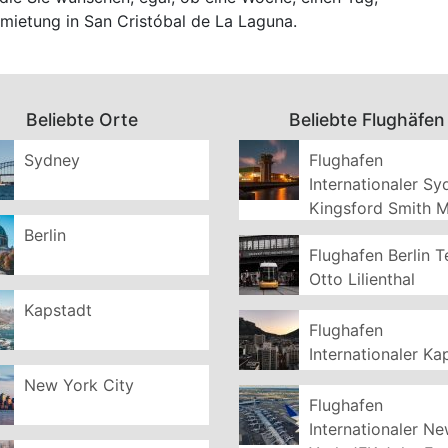
rmietung in San Cristóbal de La Laguna.
Beliebte Orte
Beliebte Flughäfen
Sydney
Flughafen
Internationaler S
Kingsford Smith 
Berlin
Flughafen Berlin T
Otto Lilienthal
Kapstadt
Flughafen
Internationaler Ka
New York City
Flughafen
Internationaler N