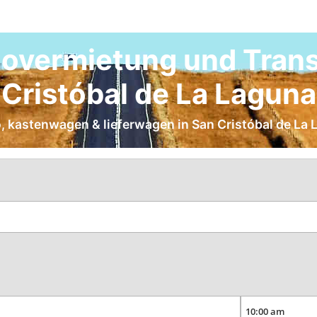
overmietung und Trans
Cristóbal de La Laguna
o, kastenwagen & lieferwagen in San Cristóbal de La