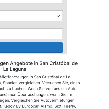
en Angebote in San Cristóbal de
La Laguna
 Mietfahrzeugen in San Cristóbal de La
, Spanien vergleichen. Versuchen Sie, einen
ach zu buchen. Wenn Sie von uns ein Auto
genehmen Überraschungen, wenn Sie Ihr
teigen. Vergleichen Sie Autovermietungen
, Keddy By Europcar, Alamo, Sixt, Firefly,