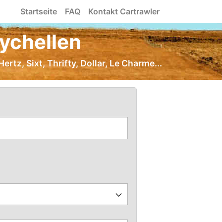
Startseite
FAQ
Kontakt Cartrawler
ychellen
rtz, Sixt, Thrifty, Dollar, Le Charme...