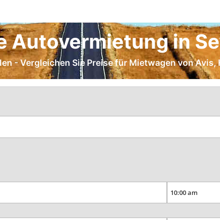
e Autovermietung in Se
en - Vergleichen Sie Preise für Mietwagen von Avis, He