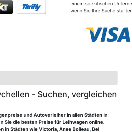
einem spezifischen Untern
wenn Sie Ihre Suche starten
ychellen - Suchen, vergleichen
npreise und Autoverleiher in allen Städten in
n Sie die besten Preise für Leihwagen online.
in Städten wie Victoria, Anse Boileau, Bel