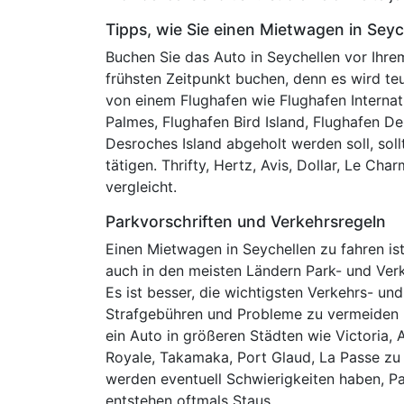
Tipps, wie Sie einen Mietwagen in Seyc
Buchen Sie das Auto in Seychellen vor Ihrem 
frühsten Zeitpunkt buchen, denn es wird teu
von einem Flughafen wie Flughafen Internatio
Palmes, Flughafen Bird Island, Flughafen De
Desroches Island abgeholt werden soll, sollt
tätigen. Thrifty, Hertz, Avis, Dollar, Le Cha
vergleicht.
Parkvorschriften und Verkehrsregeln
Einen Mietwagen in Seychellen zu fahren is
auch in den meisten Ländern Park- und Ver
Es ist besser, die wichtigsten Verkehrs- und
Strafgebühren und Probleme zu vermeiden u
ein Auto in größeren Städten wie Victoria,
Royale, Takamaka, Port Glaud, La Passe zu m
werden eventuell Schwierigkeiten haben, P
entstehen oftmals Staus.