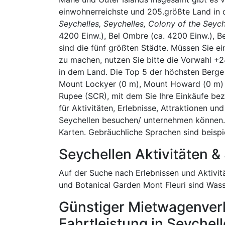
einwohnerreichste und 205.größte Land in d
Seychelles, Seychelles, Colony of the Seych
4200 Einw.), Bel Ombre (ca. 4200 Einw.), Be
sind die fünf größten Städte. Müssen Sie e
zu machen, nutzen Sie bitte die Vorwahl +2
in dem Land. Die Top 5 der höchsten Berge 
Mount Lockyer (0 m), Mount Howard (0 m) un
Rupee (SCR), mit dem Sie Ihre Einkäufe be
für Aktivitäten, Erlebnisse, Attraktionen und
Seychellen besuchen/ unternehmen können. 
Karten. Gebräuchliche Sprachen sind beispi
Seychellen Aktivitäten 
Auf der Suche nach Erlebnissen und Aktivit
und Botanical Garden Mont Fleuri sind Wa
Günstiger Mietwagenverl
Fahrtleistung in Seychel