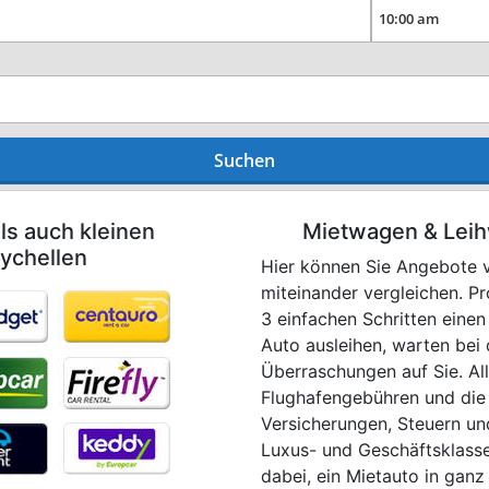
Suchen
ls auch kleinen
Mietwagen & Leih
ychellen
Hier können Sie Angebote v
miteinander vergleichen. P
3 einfachen Schritten eine
Auto ausleihen, warten bei
Überraschungen auf Sie. All
Flughafengebühren und die
Versicherungen, Steuern un
Luxus- und Geschäftsklasse
dabei, ein Mietauto in ganz