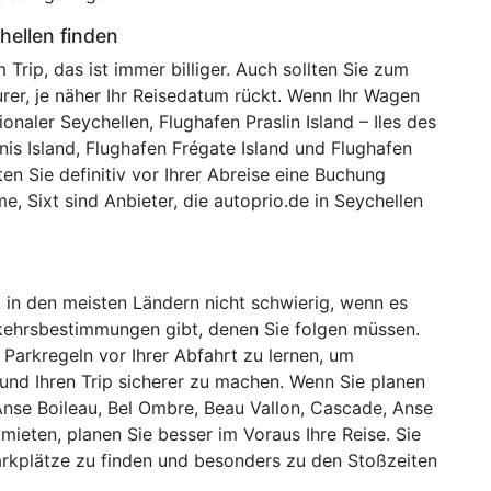
hellen finden
Trip, das ist immer billiger. Auch sollten Sie zum
rer, je näher Ihr Reisedatum rückt. Wenn Ihr Wagen
naler Seychellen, Flughafen Praslin Island – Iles des
nis Island, Flughafen Frégate Island und Flughafen
en Sie definitiv vor Ihrer Abreise eine Buchung
rme, Sixt sind Anbieter, die autoprio.de in Seychellen
t in den meisten Ländern nicht schwierig, wenn es
kehrsbestimmungen gibt, denen Sie folgen müssen.
 Parkregeln vor Ihrer Abfahrt zu lernen, um
nd Ihren Trip sicherer zu machen. Wenn Sie planen
 Anse Boileau, Bel Ombre, Beau Vallon, Cascade, Anse
ieten, planen Sie besser im Voraus Ihre Reise. Sie
arkplätze zu finden und besonders zu den Stoßzeiten