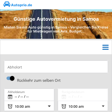
Autoprio.de
Günstige Autovermietung in Samoa
Mieten Sie ein Auto günstig in Samoa - Vergleichen Sie Preise
für Mietwagen von Avis, Budget...
Abholort
Rückkehr zum selben Ort
Abholdatum
Rückgabedatum