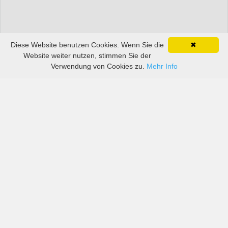
Diese Website benutzen Cookies. Wenn Sie die
✖
Website weiter nutzen, stimmen Sie der
Verwendung von Cookies zu.
Mehr Info
Preise von sowohl großen als auch kleinen